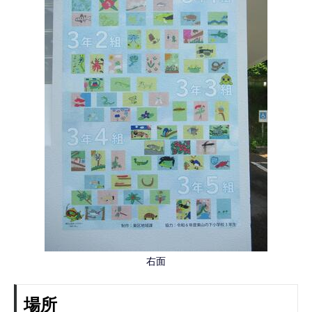
右面
場所