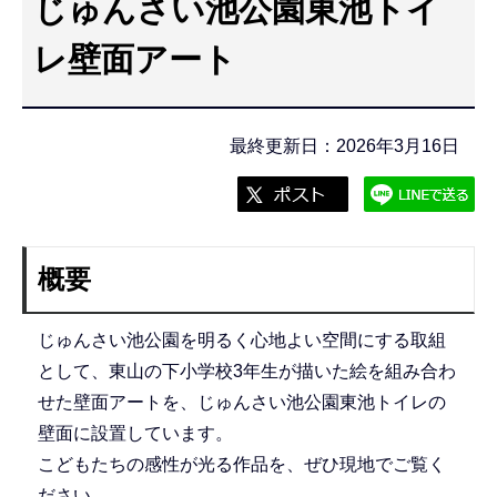
じゅんさい池公園東池トイ
こ
こ
レ壁面アート
か
ら
最終更新日：2026年3月16日
概要
じゅんさい池公園を明るく心地よい空間にする取組
として、東山の下小学校3年生が描いた絵を組み合わ
せた壁面アートを、じゅんさい池公園東池トイレの
壁面に設置しています。
こどもたちの感性が光る作品を、ぜひ現地でご覧く
ださい。