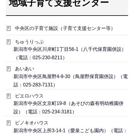
地域子育て支援センター
こ
こ
か
中央区の子育て施設（子育て支援センター等）
ら
ちゅうりっぷ
新潟市中央区川岸町1丁目56-1（八千代保育園併設）
（電話：025-230-8211）
あいあい
新潟市中央区鳥屋野4-9-30（鳥屋野保育園併設）（電
話：025-283-7131）
ピエロハウス
新潟市中央区文京町19-8（あそびの森有明幼稚園併
設）（電話：025-234-3181）
ピノキオハウス
新潟市中央区上所3-14-1（愛泉こども園内）（電話：