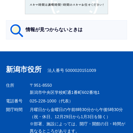
ー
シ
ョ
ン
情報が見つからないときは
こ
こ
サ
か
ブ
ら
ナ
新潟市役所
法人番号 5000020151009
ビ
ゲ
住所
〒951-8550
ー
新潟市中央区学校町通1番町602番地1
シ
電話番号
025-228-1000（代表）
ョ
開庁時間
月曜日から金曜日の午前8時30分から午後5時30分
ン
（祝・休日、12月29日から1月3日を除く）
※部署、施設によっては、開庁・開館の日・時間が
こ
異なるところがあります。
こ