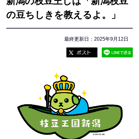
新潟の枝豆王しば「新潟枝豆
こ
こ
の豆ちしきを教えるよ。」
か
ら
最終更新日：2025年9月12日