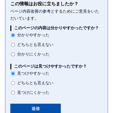
この情報はお役に立ちましたか？
ページ内容改善の参考とするためにご意見をいた
だいています。
このページの内容は分かりやすかったですか？
分かりやすかった
どちらとも言えない
分かりにくかった
このページは見つけやすかったですか？
見つけやすかった
どちらとも言えない
見つけにくかった