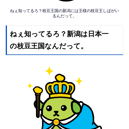
ねぇ知ってるろ？枝豆王国の新潟には王様の枝豆王しばがい
るんだって。
ねぇ知ってるろ？新潟は日本一
の枝豆王国なんだって。