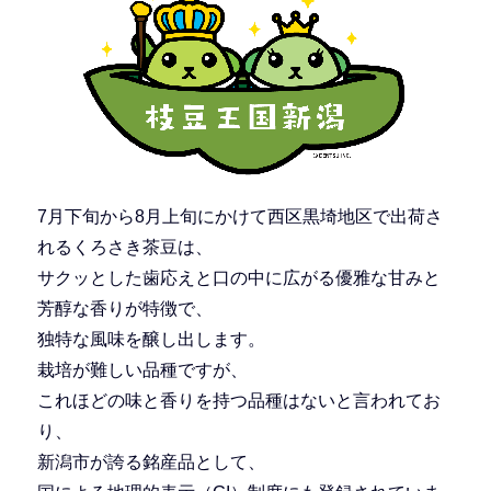
7月下旬から8月上旬にかけて西区黒埼地区で出荷さ
れるくろさき茶豆は、
サクッとした歯応えと口の中に広がる優雅な甘みと
芳醇な香りが特徴で、
独特な風味を醸し出します。
栽培が難しい品種ですが、
これほどの味と香りを持つ品種はないと言われてお
り、
新潟市が誇る銘産品として、