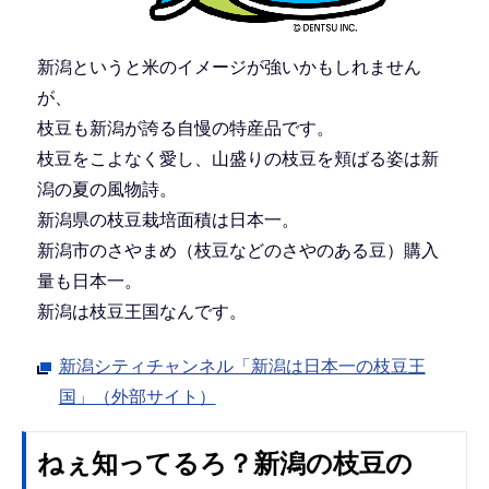
新潟というと米のイメージが強いかもしれません
が、
枝豆も新潟が誇る自慢の特産品です。
枝豆をこよなく愛し、山盛りの枝豆を頬ばる姿は新
潟の夏の風物詩。
新潟県の枝豆栽培面積は日本一。
新潟市のさやまめ（枝豆などのさやのある豆）購入
量も日本一。
新潟は枝豆王国なんです。
新潟シティチャンネル「新潟は日本一の枝豆王
国」（外部サイト）
ねぇ知ってるろ？新潟の枝豆の