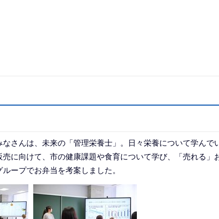
みなさんは、未来の「管理栄養士」。日々栄養について学んで
販売に向けて、市の健康課題や食育について学び、「売れる」
グループでお弁当を考案しました。