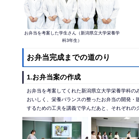
お弁当を考案した学生さん（新潟県立大学栄養学
科3年生）
お弁当完成までの道のり
1.お弁当案の作成
お弁当を考案してくれた新潟県立大学栄養学科の
おいしく、栄養バランスの整ったお弁当の開発・
するための工夫を講義で学んだあと、それぞれの