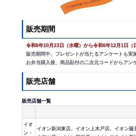
販売期間
令和6年10月23日（水曜）から令和6年12月1日
販売期間中、プレゼントが当たるアンケートも実
お弁当購入後、商品貼付の二次元コードからアン
販売店舗
販売店舗一覧
イオ
イオン新潟東店、イオン上木戸店、イオン藤
ン・