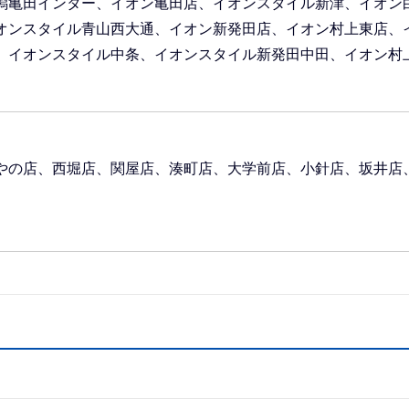
潟亀田インター、イオン亀田店、イオンスタイル新津、イオン
オンスタイル青山西大通、イオン新発田店、イオン村上東店、
、イオンスタイル中条、イオンスタイル新発田中田、イオン村
やの店、西堀店、関屋店、湊町店、大学前店、小針店、坂井店