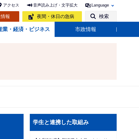
アクセス
音声読み上げ・文字拡大
Language
急情報
夜間・休日の急病
検索
産業・経済・ビジネス
市政情報
サ
学生と連携した取組み
ブ
ナ