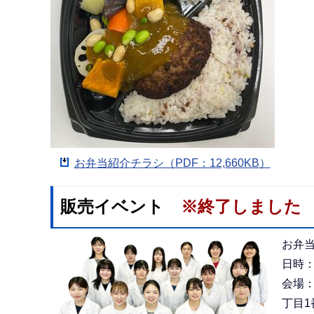
お弁当紹介チラシ（PDF：12,660KB）
販売イベント
※終了しました
お弁
日時：
会場
丁目1