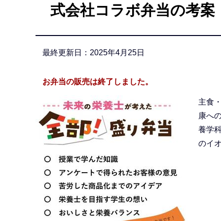
式会社コラボ弁当の考案
か
ら
最終更新日：2025年4月25日
お弁当の販売は終了しました。
主食
康へ
養学
のイオ