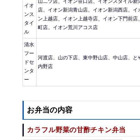
山二ツ店、イオン笹口店、イオンスタイル新
イオ
店、イオン新潟青山店、イオン新潟西店、イ
ンス
ン上越店、イオン上越寺店、イオン下門前店
タイ
町店、イオン荒川アコス店
ル
清水
フー
河渡店、山の下店、東中野山店、中山店、と
ドセ
内野店
ンタ
ー
お弁当の内容
カラフル野菜の甘酢チキン弁当