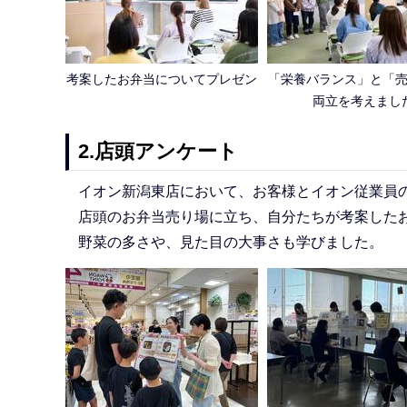
考案したお弁当についてプレゼン
「栄養バランス」と「
両立を考えまし
2.店頭アンケート
イオン新潟東店において、お客様とイオン従業員
店頭のお弁当売り場に立ち、自分たちが考案した
野菜の多さや、見た目の大事さも学びました。