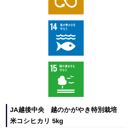
JA越後中央 越のかがやき特別栽培
米コシヒカリ 5kg