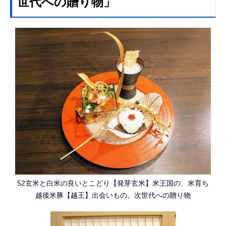
世代への贈り物」
52玄米と白米の良いとこどり【発芽玄米】米王国の、米育ち
越後米豚【越王】出会いもの。次世代への贈り物