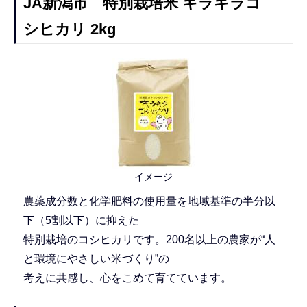
JA新潟市 特別栽培米 キラキラコ
シヒカリ 2kg
イメージ
農薬成分数と化学肥料の使用量を地域基準の半分以
下（5割以下）に抑えた
特別栽培のコシヒカリです。200名以上の農家が“人
と環境にやさしい米づくり”の
考えに共感し、心をこめて育てています。