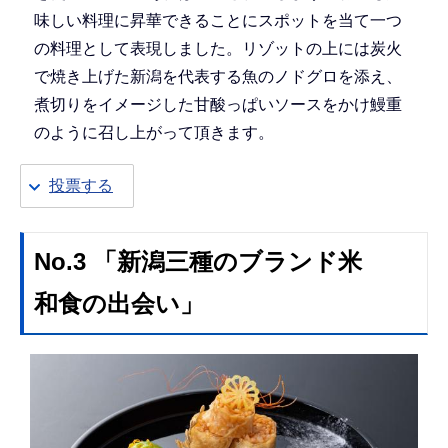
味しい料理に昇華できることにスポットを当て一つ
の料理として表現しました。リゾットの上には炭火
で焼き上げた新潟を代表する魚のノドグロを添え、
煮切りをイメージした甘酸っぱいソースをかけ鰻重
のように召し上がって頂きます。
投票する
No.3 「新潟三種のブランド米
和食の出会い」