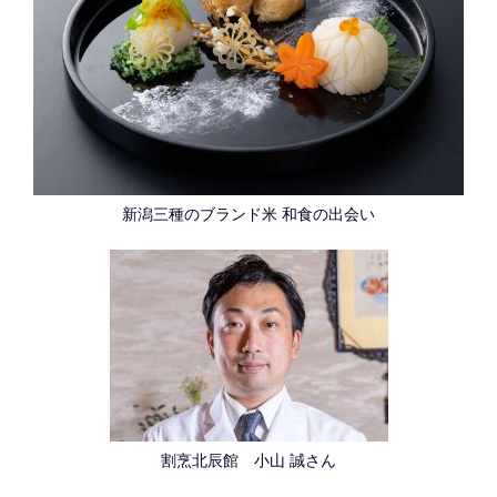
新潟三種のブランド米 和食の出会い
割烹北辰館 小山 誠さん