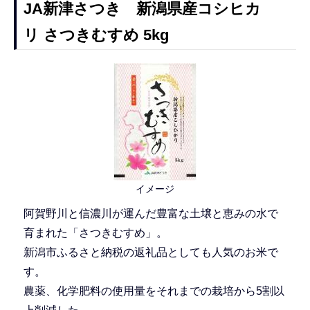
JA新津さつき 新潟県産コシヒカ
リ さつきむすめ 5kg
イメージ
阿賀野川と信濃川が運んだ豊富な土壌と恵みの水で
育まれた「さつきむすめ」。
新潟市ふるさと納税の返礼品としても人気のお米で
す。
農薬、化学肥料の使用量をそれまでの栽培から5割以