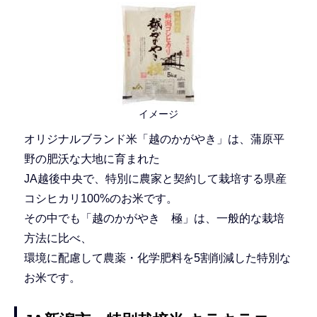
イメージ
オリジナルブランド米「越のかがやき」は、蒲原平
野の肥沃な大地に育まれた
JA越後中央で、特別に農家と契約して栽培する県産
コシヒカリ100%のお米です。
その中でも「越のかがやき 極」は、一般的な栽培
方法に比べ、
環境に配慮して農薬・化学肥料を5割削減した特別な
お米です。