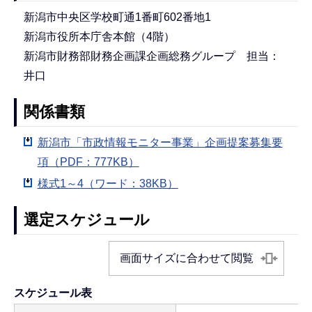
新潟市中央区学校町通1番町602番地1
新潟市役所本庁舎本館（4階）
新潟市財務部財務企画課企画総務グループ 担当：
井口
関係書類
新潟市「市政情報モニター事業」企画提案募集要
項（PDF：777KB）
様式1～4（ワード：38KB）
選定スケジュール
画面サイズに合わせて閲覧
スケジュール表