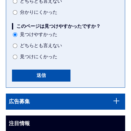
どちらとも言えない
分かりにくかった
このページは見つけやすかったですか？
見つけやすかった
どちらとも言えない
見つけにくかった
本
サ
文
広告募集
ブ
こ
ナ
こ
ビ
注目情報
ま
ゲ