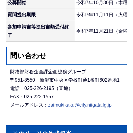
公募開始
令和7年10月30日（木曜
質問提出期限
令和7年11月11日（火曜
参加申請書等提出書類受付終
令和7年11月21日（金曜
了
問い合わせ
財務部財務企画課企画総務グループ
〒951-8550 新潟市中央区学校町通1番町602番地1
電話：025-226-2195（直通）
FAX：025-223-1557
メールアドレス：
zaimukikaku@city.niigata.lg.jp