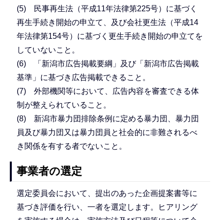
(5) 民事再生法（平成11年法律第225号）に基づく
再生手続き開始の申立て、及び会社更生法（平成14
年法律第154号）に基づく更生手続き開始の申立てを
していないこと。
(6) 「新潟市広告掲載要綱」及び「新潟市広告掲載
基準」に基づき広告掲載できること。
(7) 外部機関等において、広告内容を審査できる体
制が整えられていること。
(8) 新潟市暴力団排除条例に定める暴力団、暴力団
員及び暴力団又は暴力団員と社会的に非難されるべ
き関係を有する者でないこと。
事業者の選定
選定委員会において、提出のあった企画提案書等に
基づき評価を行い、一者を選定します。ヒアリング