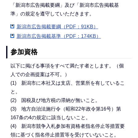
「新潟市広告掲載要綱」及び「新潟市広告掲載基
準」の規定を遵守していただきます。
新潟市広告掲載要綱（PDF：91KB）
新潟市広告掲載基準（PDF：174KB）
参加資格
以下に掲げる事項をすべて満たす者とします。（個
人での企画提案は不可。）
(1) 新潟市に本社又は支店、営業所を有しているこ
と。
(2) 国税及び地方税の滞納が無いこと。
(3) 地方自治法施行令（昭和22年政令第16号）第
167条の4の規定に該当しないこと。
(4) 新潟市競争入札参加有資格者指名停止等措置要
領に基づく指名停止措置等を受けていないこと。