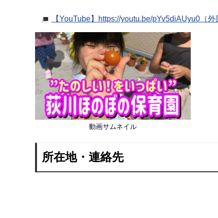
【YouTube】https://youtu.be/pYv5diAUyu
動画サムネイル
所在地・連絡先