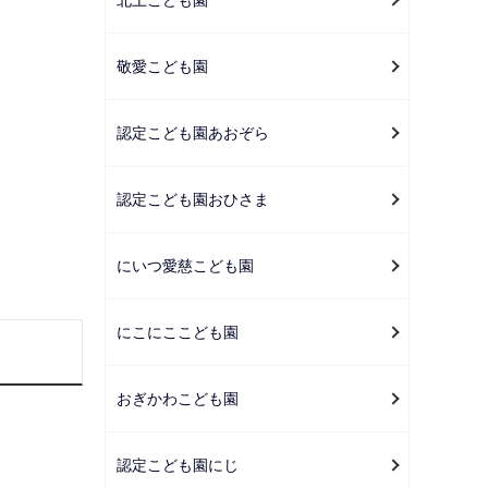
ー
シ
ョ
敬愛こども園
ン
こ
認定こども園あおぞら
こ
か
認定こども園おひさま
ら
にいつ愛慈こども園
にこにここども園
おぎかわこども園
認定こども園にじ