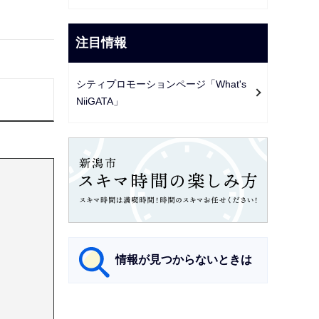
注目情報
シティプロモーションページ「What's
NiiGATA」
情報が見つからないときは
サ