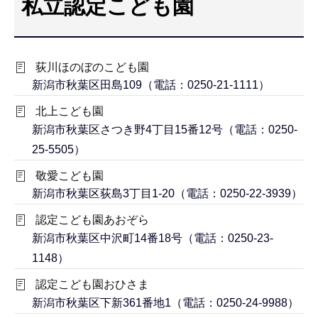
私立認定こども園
こ
こ
か
荻川ほのぼのこども園
ら
新潟市秋葉区田島109（電話：0250-21-1111）
北上こども園
新潟市秋葉区さつき野4丁目15番12号（電話：0250-
25-5505）
敬愛こども園
新潟市秋葉区荻島3丁目1-20（電話：0250-22-3939）
認定こども園あおぞら
新潟市秋葉区中沢町14番18号（電話：0250-23-
1148）
認定こども園おひさま
新潟市秋葉区下新361番地1（電話：0250-24-9988）