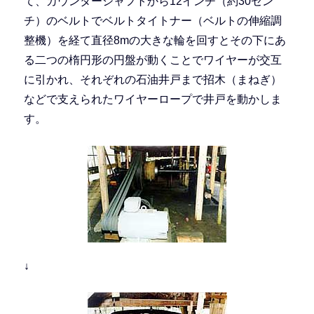
て、カウンターシャフトから12インチ（約30セン
チ）のベルトでベルトタイトナー（ベルトの伸縮調
整機）を経て直径8mの大きな輪を回すとその下にあ
る二つの楕円形の円盤が動くことでワイヤーが交互
に引かれ、それぞれの石油井戸まで招木（まねぎ）
などで支えられたワイヤーロープで井戸を動かしま
す。
↓