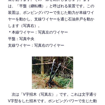
は、「平盤（継転機）」と呼ばれる装置です。この
装置は、ポンピングパワーで生じた動力が本線ワイ
ヤーを動かし、支線ワイヤーを通じ石油井戸を動か
します（写真右）。
＊本線ワイヤー：写真左のワイヤー
平盤：写真中央
支線ワイヤー：写真右のワイヤー
次は「V字招木（写真左）」です。これは文字通り
V字型をした招木です。ポンピングパワーで生じた動