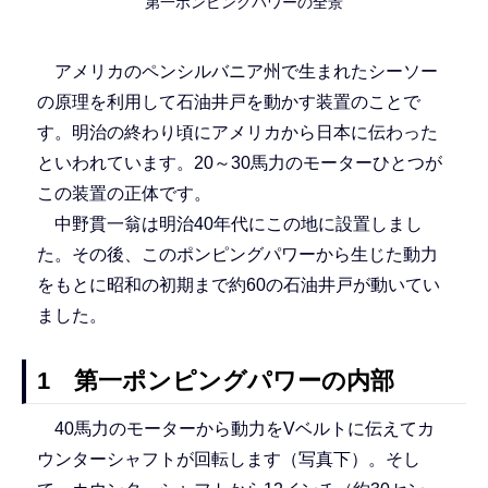
第一ポンピングパワーの全景
アメリカのペンシルバニア州で生まれたシーソー
の原理を利用して石油井戸を動かす装置のことで
す。明治の終わり頃にアメリカから日本に伝わった
といわれています。20～30馬力のモーターひとつが
この装置の正体です。
中野貫一翁は明治40年代にこの地に設置しまし
た。その後、このポンピングパワーから生じた動力
をもとに昭和の初期まで約60の石油井戸が動いてい
ました。
1 第一ポンピングパワーの内部
40馬力のモーターから動力をVベルトに伝えてカ
ウンターシャフトが回転します（写真下）。そし