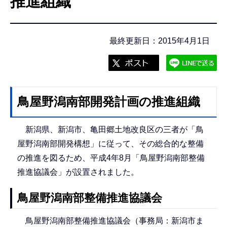
推進組織
こ
こ
か
最終更新日：2015年4月1日
ら
鳥屋野潟南部開発計画の推進組織
新潟県、新潟市、亀田郷土地改良区の三者が「鳥
屋野潟南部開発構想」に従って、その総合的な整備
の推進を図るため、平成4年8月「鳥屋野潟南部整備
推進協議会」が設置されました。
鳥屋野潟南部整備推進協議会
鳥屋野潟南部整備推進協議会（事務局：新潟市ま