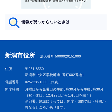
か
ら
情報が見つからないときは
サ
ブ
ナ
新潟市役所
法人番号 5000020151009
ビ
ゲ
住所
〒951-8550
ー
新潟市中央区学校町通1番町602番地1
シ
電話番号
025-228-1000（代表）
ョ
開庁時間
月曜日から金曜日の午前8時30分から午後5時30分
ン
（祝・休日、12月29日から1月3日を除く）
※部署、施設によっては、開庁・開館の日・時間が
こ
異なるところがあります。
こ