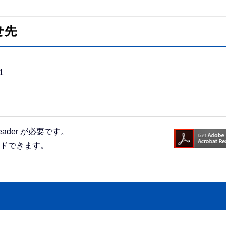
せ先
1
eader が必要です。
ードできます。