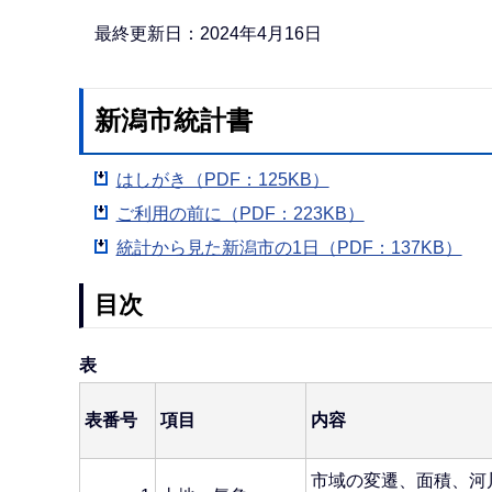
か
ら
最終更新日：2024年4月16日
新潟市統計書
はしがき（PDF：125KB）
ご利用の前に（PDF：223KB）
統計から見た新潟市の1日（PDF：137KB）
目次
表
表番号
項目
内容
市域の変遷、面積、河