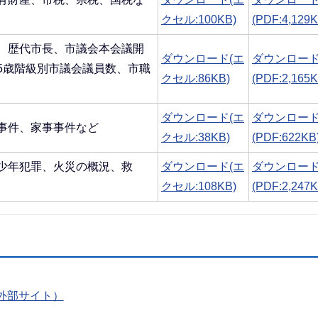
クセル:100KB)
(PDF:4,129K
、歴代市長、市議会本会議開
ダウンロード(エ
ダウンロー
5歳階級別市議会議員数、市職
クセル:86KB)
(PDF:2,165K
ダウンロード(エ
ダウンロー
事件、家事事件など
クセル:38KB)
(PDF:622KB
少年犯罪、火災の概況、救
ダウンロード(エ
ダウンロー
クセル:108KB)
(PDF:2,247K
外部サイト）