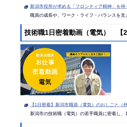
新潟市役所が求める「フロンティア精神」を持
職員の成長や、ワーク・ライフ・バランスを支
技術職1日密着動画（電気） 【2
【1日密着】新潟市職員（電気）のおしごと（
新潟市の技術職（電気）の若手職員に密着し、