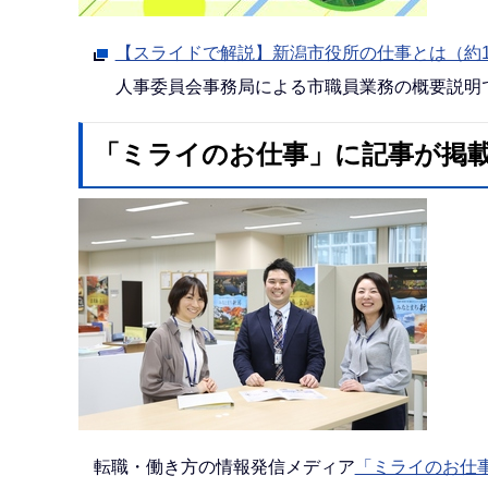
【スライドで解説】新潟市役所の仕事とは（約1
人事委員会事務局による市職員業務の概要説明
「ミライのお仕事」に記事が掲載さ
転職・働き方の情報発信メディア
「ミライのお仕