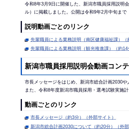
令和8年3月9日に開催した、新潟市職員採用説明会
ル）に掲載しました。公開は令和9年2月中旬まで
説明動画ごとのリンク
先輩職員による業務説明（南区健康福祉課）（
先輩職員による業務説明（観光推進課）（約14
新潟市職員採用説明会動画コンテン
市長メッセージをはじめ、新潟市総合計画2030
また、令和8年度新潟市職員採用・選考試験実施
動画ごとのリンク
市長メッセージ（約3分）（外部サイト）
新潟市総合計画2030について（約20分）（外