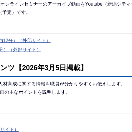
オンラインセミナーのアーカイブ動画をYoutube（新潟シテ
（予定）です。
約12分）（外部サイト）
分）（外部サイト）
ツ【2026年3月5日掲載】
や人材育成に関する情報を職員が分かりやすくお伝えします。
計画の主なポイントを説明します。
部サイト）