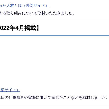
った人材とは（外部サイト）
える取り組みについて取材いただきました。
022年4月掲載】
外部サイト）
1日の仕事風景や実際に働いて感じたことなどを取材しました