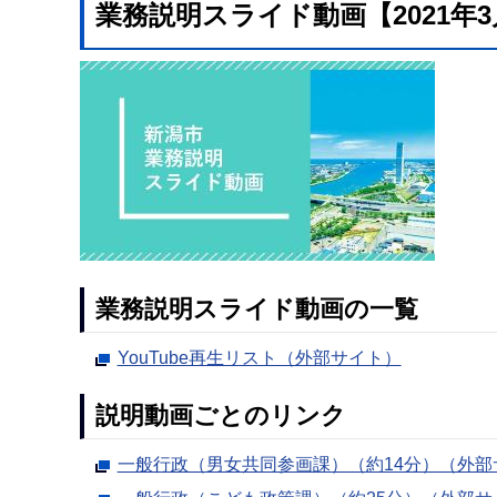
業務説明スライド動画【2021年
業務説明スライド動画の一覧
YouTube再生リスト（外部サイト）
説明動画ごとのリンク
一般行政（男女共同参画課）（約14分）（外部