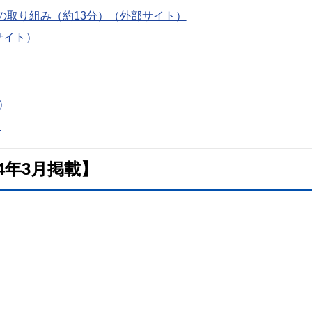
の取り組み（約13分）（外部サイト）
サイト）
）
）
4年3月掲載】