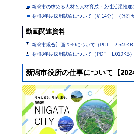
新潟市の求める人材と人材育成・女性活躍推進
令和8年度採用試験について（約14分）（外部
動画関連資料
新潟市総合計画2030について（PDF：2,549KB
令和8年度採用試験について（PDF：1,019KB
新潟市役所の仕事について【202