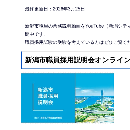
か
ら
最終更新日：2026年3月25日
新潟市職員の業務説明動画をYouTube（新潟
開中です。
職員採用試験の受験を考えている方はぜひご覧く
新潟市職員採用説明会オンラインセ