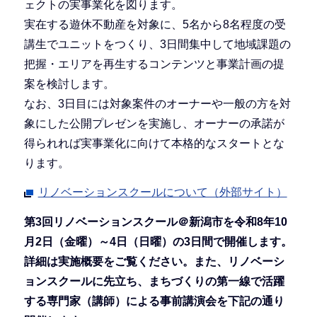
ェクトの実事業化を図ります。
実在する遊休不動産を対象に、5名から8名程度の受
講生でユニットをつくり、3日間集中して地域課題の
把握・エリアを再生するコンテンツと事業計画の提
案を検討します。
なお、3日目には対象案件のオーナーや一般の方を対
象にした公開プレゼンを実施し、オーナーの承諾が
得られれば実事業化に向けて本格的なスタートとな
ります。
リノベーションスクールについて（外部サイト）
第3回リノベーションスクール＠新潟市を令和8年10
月2日（金曜）～4日（日曜）の3日間で開催します。
詳細は実施概要をご覧ください。また、リノベーシ
ョンスクールに先立ち、まちづくりの第一線で活躍
する専門家（講師）による事前講演会を下記の通り