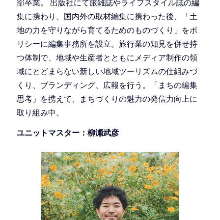
部卒業。 出版社にて旅雑誌やライフスタイル誌の編
集に携わり、国内外の取材編集に携わった後、「土
地の力を守りながら育てるためのものづくり」をポ
リシーに編集事務所を設立。旅行業の知見を併せ持
つ体制で、地域や生産者とともにメディア制作の領
域にとどまらない新しい地域ツーリズムの仕組みづ
くり、ブランディング、広報を行う。「まちの編集
思考」を携えて、まちづくりの魅力の発信力向上に
取り組み中。
ユニットマスター：柳瀬武彦