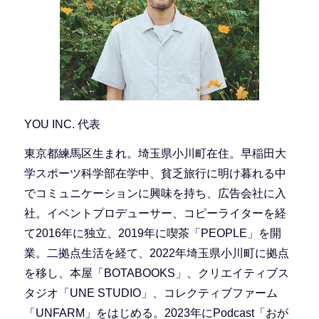
YOU INC. 代表
東京都練馬区生まれ。埼玉県小川町在住。早稲田大
学スポーツ科学部在学中、貧乏旅行に明け暮れる中
でコミュニケーションに興味を持ち、広告会社に入
社。イベントプロデューサー、コピーライターを経
て2016年に独立、2019年に喫茶「PEOPLE」を開
業。二拠点生活を経て、2022年埼玉県小川町に拠点
を移し、本屋「BOTABOOKS」、クリエイティブス
タジオ「UNE STUDIO」、コレクティブファーム
「UNFARM」をはじめる。2023年にPodcast「おが