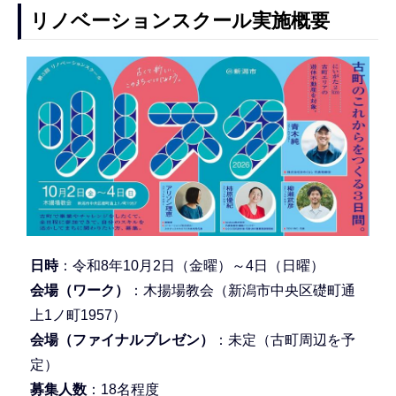
リノベーションスクール実施概要
日時
：令和8年10月2日（金曜）～4日（日曜）
会場（ワーク）
：木揚場教会（新潟市中央区礎町通
上1ノ町1957）
会場（ファイナルプレゼン）
：未定（古町周辺を予
定）
募集人数
：18名程度