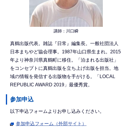
講師：川口瞬
真鶴出版代表。雑誌『日常』編集長。一般社団法人
日本まちやど協会理事。1987年山口県生まれ。2015
年より神奈川県真鶴町に移住。「泊まれる出版社」
をコンセプトに真鶴出版を立ち上げ出版を担当。地
域の情報を発信する出版物を手がける。「LOCAL
REPUBLIC AWARD 2019」最優秀賞。
参加申込
以下申込フォームよりお申し込みください。
参加申込フォーム（外部サイト）