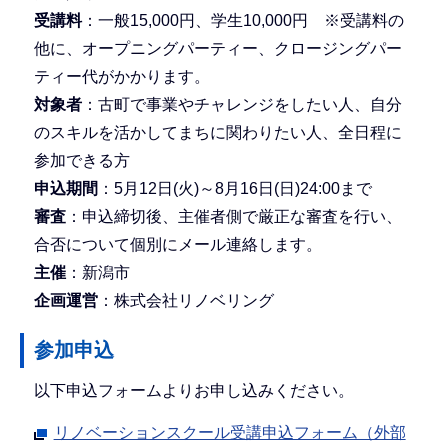
受講料
：一般15,000円、学生10,000円 ※受講料の
他に、オープニングパーティー、クロージングパー
ティー代がかかります。
対象者
：古町で事業やチャレンジをしたい人、自分
のスキルを活かしてまちに関わりたい人、全日程に
参加できる方
申込期間
：5月12日(火)～8月16日(日)24:00まで
審査
：申込締切後、主催者側で厳正な審査を行い、
合否について個別にメール連絡します。
主催
：新潟市
企画運営
：株式会社リノベリング
参加申込
以下申込フォームよりお申し込みください。
リノベーションスクール受講申込フォーム（外部