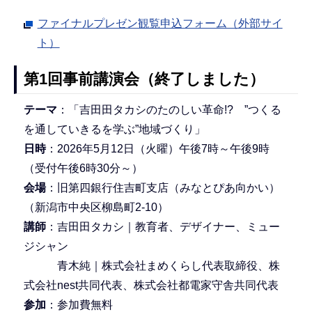
ファイナルプレゼン観覧申込フォーム（外部サイ
ト）
第1回事前講演会（終了しました）
テーマ
：「吉田田タカシのたのしい革命!? ”つくる
を通していきるを学ぶ”地域づくり」
日時
：2026年5月12日（火曜）午後7時～午後9時
（受付午後6時30分～）
会場
：旧第四銀行住吉町支店（みなとぴあ向かい）
（新潟市中央区柳島町2-10）
講師
：吉田田タカシ｜教育者、デザイナー、ミュー
ジシャン
青木純｜株式会社まめくらし代表取締役、株
式会社nest共同代表、株式会社都電家守舎共同代表
参加
：参加費無料