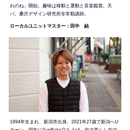
わのね」開始。趣味は移動と運動と音楽鑑賞。天
パ。桑沢デザイン研究所非常勤講師。
ローカルユニットマスター：田中 結
1994年生まれ、新潟市出身。2021年27歳で新潟へU
ターン、同年にSunBake立ち上げ。街で暮らし街で