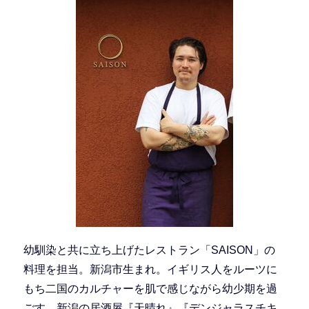
幼馴染と共に立ち上げたレストラン「SAISON」の
料理を担当。新潟市生まれ。イギリス人をルーツに
もち二国のカルチャーを肌で感じながら幼少期を過
ごす。新潟の居酒屋『天晴れ』『デンジャラスチキ