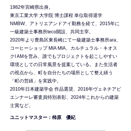
1982年宮崎県出身。
東京工業大学 大学院 博士課程 単位取得退学
NMBW、アトリエアンドアイ勤務を経て、2015年に
一級建築士事務所teco開設、共同主宰。
2020年より豊島区東長崎にて一級建築士事務所ara、
コーヒーショップ MIA MIA、カルチュラル・キオス
クI AMを営み、誰でもプロジェクトを起こしやすい
環境としての日常風景を提案している。また生活者
の視点から、町を自分たちの場所として整え繕う
「町の営繕」を実践中。
2010年日本建築学会 作品選奨、2016年ヴェネチアビ
エンナーレ審査員特別表彰、2024年これからの建築
士賞など。
ユニットマスター：柿原 優紀