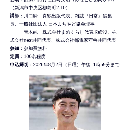
（新潟市中央区柳島町2-10）
講師
：川口瞬｜真鶴出版代表、雑誌『日常』編集
長、一般社団法人 日本まちやど協会理事
青木純｜株式会社まめくらし代表取締役、株
式会社nest共同代表、株式会社都電家守舎共同代表
参加
：参加費無料
定員
：100名程度
申込締切
：2026年8月2日（日曜）午後11時59分まで