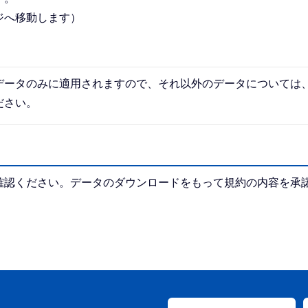
ジへ移動します）
データのみに適用されますので、それ以外のデータについては
ださい。
確認ください。データのダウンロードをもって規約の内容を承