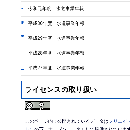
令和元年度 水道事業年報
平成30年度 水道事業年報
平成29年度 水道事業年報
平成28年度 水道事業年報
平成27年度 水道事業年報
ライセンスの取り扱い
このページ内で公開されているデータは
クリエイテ
ト）
の下、オープンデータとして提供されていま