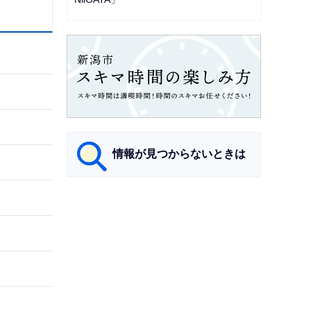
情報が見つからないときは
サ
ブ
ナ
ビ
ゲ
ー