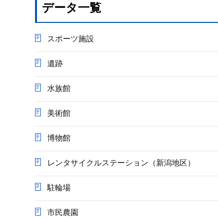
データ一覧
スポーツ施設
遺跡
水族館
美術館
博物館
レンタサイクルステーション（新潟地区）
駐輪場
市民農園