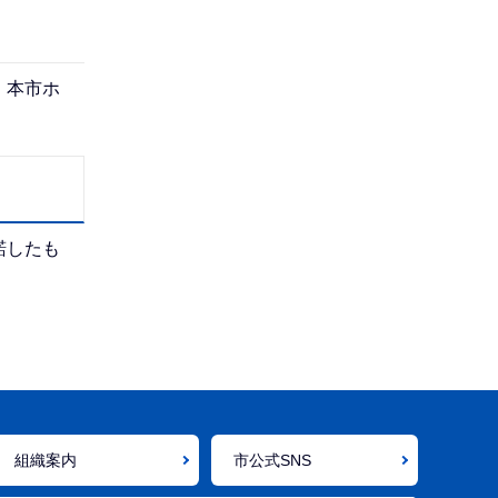
、本市ホ
諾したも
組織案内
市公式SNS