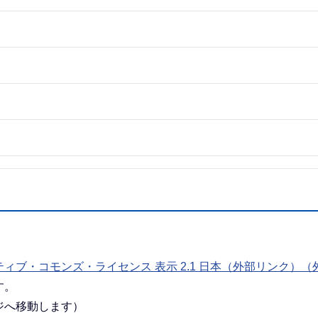
ィブ・コモンズ・ライセンス 表示 2.1 日本（外部リンク）（
す。
ジへ移動します）