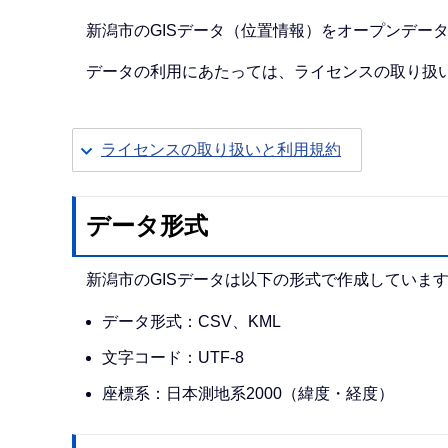
か
ら
新潟市のGISデータ（位置情報）をオープンデー
データの利用にあたっては、ライセンスの取り扱
ライセンスの取り扱いと利用規約
データ形式
新潟市のGISデータは以下の形式で作成していま
データ形式：CSV、KML
文字コード：UTF-8
座標系：日本測地系2000（緯度・経度）