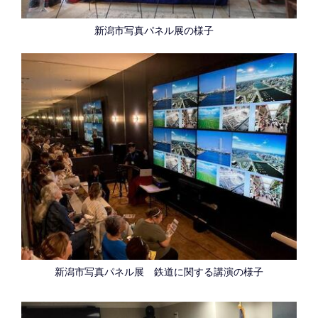
新潟市写真パネル展の様子
新潟市写真パネル展 鉄道に関する講演の様子