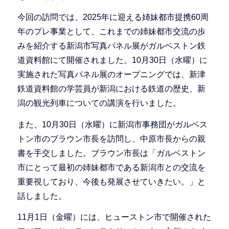
今回の訪問では、2025年に迎える姉妹都市提携60周
年のプレ事業として、これまでの姉妹都市交流の歩
みを紹介する新潟市写真パネル展がガルベストン鉄
道資料館にて開催されました。10月30日（水曜）に
実施された写真パネル展のオープニングでは、新津
鉄道資料館の学芸員が新潟における鉄道の歴史、新
潟の観光列車についての講演を行いました。
また、10月30日（水曜）に新潟市事務団がガルベス
トン市のブラウン市長を訪問し、中原市長からの親
書を手交しました。ブラウン市長は「ガルベストン
市にとって最初の姉妹都市である新潟市との交流を
重要視しており、今後も発展させていきたい。」と
話しました。
11月1日（金曜）には、ヒューストン市で開催された