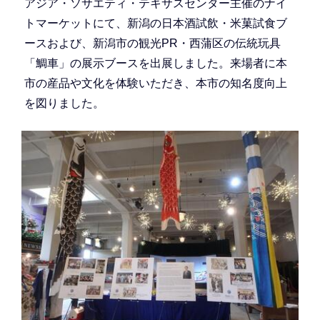
アジア・ソサエティ・テキサスセンター主催のナイ
トマーケットにて、新潟の日本酒試飲・米菓試食ブ
ースおよび、新潟市の観光PR・西蒲区の伝統玩具
「鯛車」の展示ブースを出展しました。来場者に本
市の産品や文化を体験いただき、本市の知名度向上
を図りました。