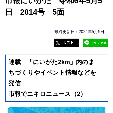
市報にいがた 令和6年5月5
こ
こ
日 2814号 5面
か
ら
最終更新日：2024年5月5日
連載 「にいがた2km」内のま
ちづくりやイベント情報などを
発信
市報でニキロニュース（2）