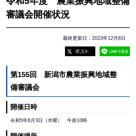
令和5年度 農業振興地域整備
こ
こ
審議会開催状況
か
ら
最終更新日：2023年12月8日
第155回 新潟市農業振興地域整
備審議会
開催日時
令和5年8月3日（木曜） 午前10時