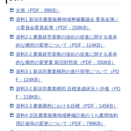
次第（PDF：99KB）
資料1 新潟市農業振興地域整備審議会 委員名簿／
小委員会委員名簿（PDF：208KB）
資料2-1 農業経営基盤の強化の促進に関する基本
的な構想の変更について（PDF：114KB）
資料2-2 農業経営基盤の強化の促進に関する基本
的な構想の変更案 新旧対照表（PDF：350KB）
資料3-1 新潟市農業構想の進行管理について（PD
F：124KB）
資料3-2 新潟市農業構想 目標達成状況と評価（PD
F：218KB）
資料3-3 農業構想における目標（PDF：145KB）
資料4 北区農業振興地域整備計画のうち農用地利
用計画等の変更について（PDF：798KB）