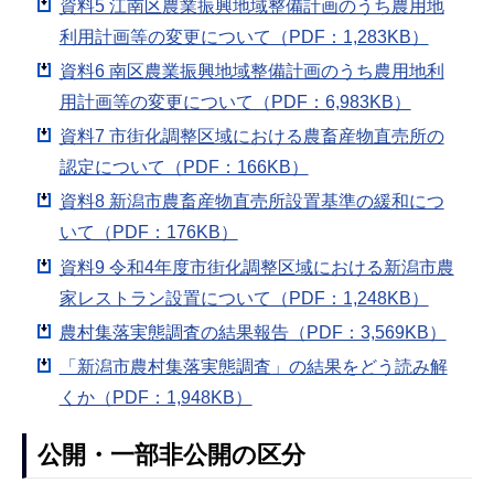
資料5 江南区農業振興地域整備計画のうち農用地
利用計画等の変更について（PDF：1,283KB）
資料6 南区農業振興地域整備計画のうち農用地利
用計画等の変更について（PDF：6,983KB）
資料7 市街化調整区域における農畜産物直売所の
認定について（PDF：166KB）
資料8 新潟市農畜産物直売所設置基準の緩和につ
いて（PDF：176KB）
資料9 令和4年度市街化調整区域における新潟市農
家レストラン設置について（PDF：1,248KB）
農村集落実態調査の結果報告（PDF：3,569KB）
「新潟市農村集落実態調査」の結果をどう読み解
くか（PDF：1,948KB）
公開・一部非公開の区分