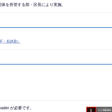
体を所管する部・区長により実施。
：61KB）
eader が必要です。