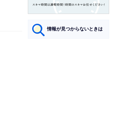
情報が見つからないときは
サ
ブ
ナ
ビ
ゲ
ー
シ
ョ
ン
こ
こ