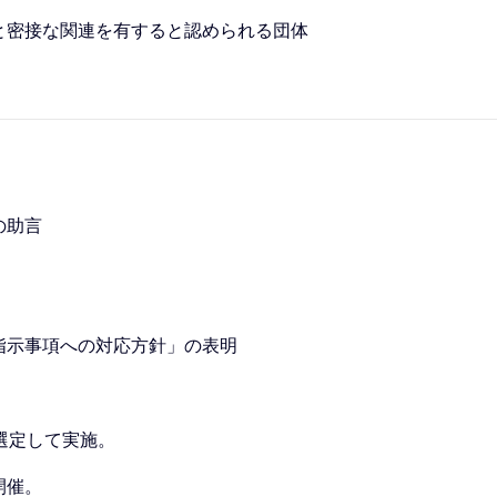
と密接な関連を有すると認められる団体
の助言
指示事項への対応方針」の表明
選定して実施。
開催。