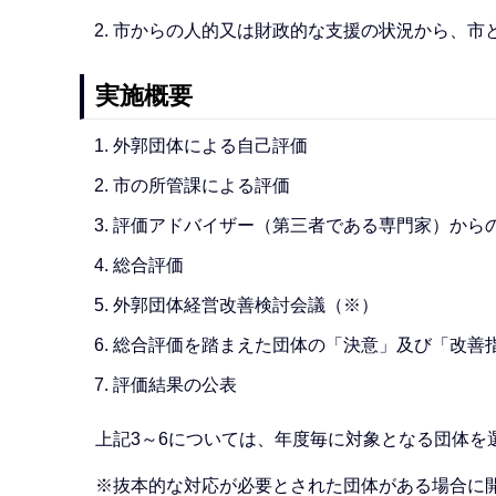
市からの人的又は財政的な支援の状況から、市
実施概要
外郭団体による自己評価
市の所管課による評価
評価アドバイザー（第三者である専門家）から
総合評価
外郭団体経営改善検討会議（※）
総合評価を踏まえた団体の「決意」及び「改善
評価結果の公表
上記3～6については、年度毎に対象となる団体を
※抜本的な対応が必要とされた団体がある場合に