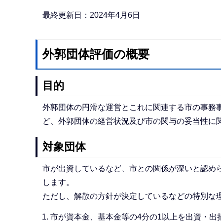
か
ら
最終更新日：2024年4月6日
外郭団体評価の概要
目的
外郭団体の円滑な運営とこれに関連する市の事務事
ど、外郭団体の経営状況及び市の関与の妥当性に
対象団体
市が出資しているなど、市との関係が深いと認め
します。
ただし、解散の方針が決定しているなどの特別な
市が資本金、基本金等の4分の1以上を出資・出