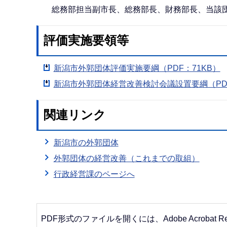
総務部担当副市長、総務部長、財務部長、当該団
評価実施要領等
新潟市外郭団体評価実施要綱（PDF：71KB）
新潟市外郭団体経営改善検討会議設置要綱（PDF
関連リンク
新潟市の外郭団体
外郭団体の経営改善（これまでの取組）
行政経営課のページへ
PDF形式のファイルを開くには、Adobe Acrobat R