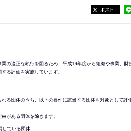
業の適正な執行を図るため、平成19年度から組織や事業、財
関する評価を実施しています。
られる団体のうち、以下の要件に該当する団体を対象として評
理由がある団体を除きます。
捐している団体