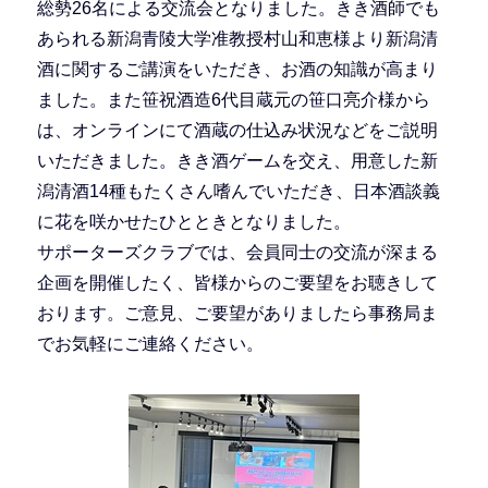
総勢26名による交流会となりました。きき酒師でも
あられる新潟青陵大学准教授村山和恵様より新潟清
酒に関するご講演をいただき、お酒の知識が高まり
ました。また笹祝酒造6代目蔵元の笹口亮介様から
は、オンラインにて酒蔵の仕込み状況などをご説明
いただきました。きき酒ゲームを交え、用意した新
潟清酒14種もたくさん嗜んでいただき、日本酒談義
に花を咲かせたひとときとなりました。
サポーターズクラブでは、会員同士の交流が深まる
企画を開催したく、皆様からのご要望をお聴きして
おります。ご意見、ご要望がありましたら事務局ま
でお気軽にご連絡ください。