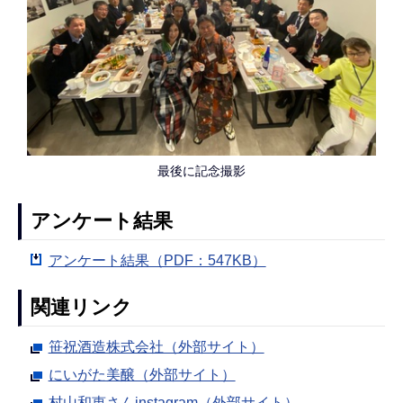
最後に記念撮影
アンケート結果
アンケート結果（PDF：547KB）
関連リンク
笹祝酒造株式会社（外部サイト）
にいがた美醸（外部サイト）
村山和恵さんinstagram（外部サイト）