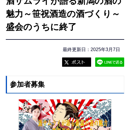
酒サムライが語る新潟の酒の
こ
こ
魅力～笹祝酒造の酒づくり～
か
盛会のうちに終了
ら
最終更新日：2025年3月7日
参加者募集