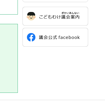
サ
ブ
ナ
ビ
ゲ
ー
シ
ョ
ン