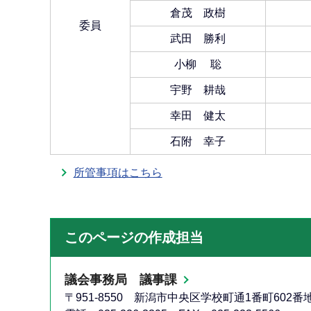
倉茂 政樹
委員
武田 勝利
小柳 聡
宇野 耕哉
幸田 健太
石附 幸子
所管事項はこちら
このページの作成担当
議会事務局 議事課
〒951-8550 新潟市中央区学校町通1番町602