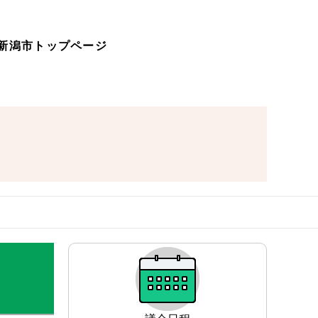
新潟市トップページ
サ
ブ
ナ
ビ