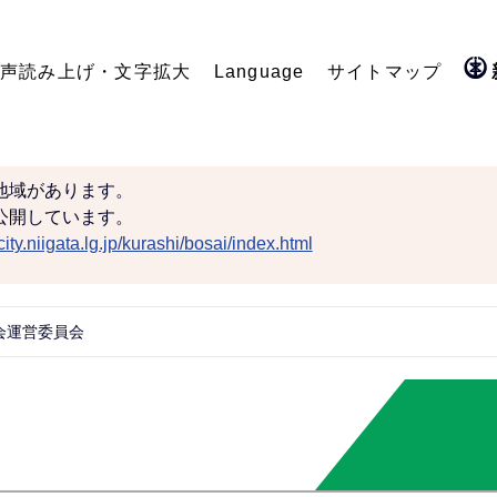
声読み上げ・文字拡大
Language
サイトマップ
地域があります。
公開しています。
ity.niigata.lg.jp/kurashi/bosai/index.html
会運営委員会