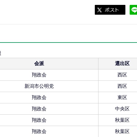
表
会派
選出区
翔政会
西区
新潟市公明党
西区
翔政会
東区
翔政会
中央区
翔政会
秋葉区
翔政会
秋葉区