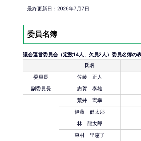
ら
最終更新日：2026年7月7日
委員名簿
議会運営委員会（定数14人、欠員2人）委員名簿の
氏名
委員長
佐藤 正人
副委員長
志賀 泰雄
荒井 宏幸
伊藤 健太郎
林 龍太郎
東村 里恵子