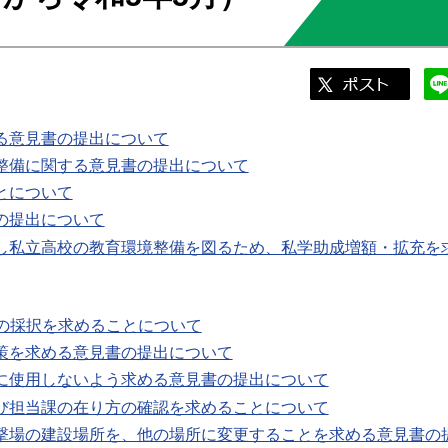
める意見書の提出について
法整備に関する意見書の提出について
とについて
書の提出について
障し私立高校の教育環境整備を図るため、私学助成増額・拡充を
 号の採択を求めることについて
施策を求める意見書の提出について
てに使用しないよう求める意見書の提出について
及び担当課の在り方の確認を求めることについて
射撃場の建設場所を、他の場所に変更することを求める意見書の