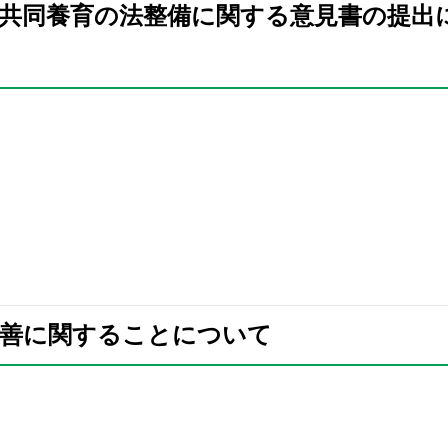
及び共同養育の法整備に関する意見書の提出
境改善に関することについて