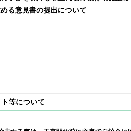
求める意見書の提出について
スト等について