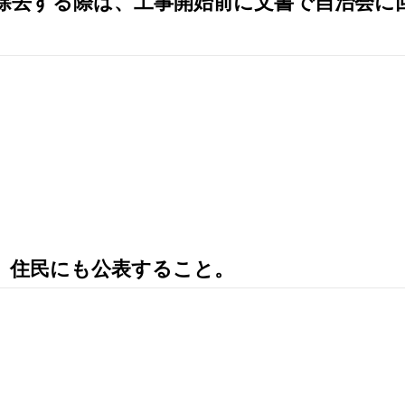
等を除去する際は、工事開始前に文書で自治会に
ら、住民にも公表すること。