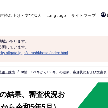
声読み上げ・文字拡大
Language
サイトマップ
地域があります。
公開しています。
ity.niigata.lg.jp/kurashi/bosai/index.html
請願・陳情
陳情（121号から150号）の結果、審査状況および文書表
号）の結果、審査状況お
から令和5年5月）