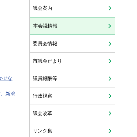
議会案内
本会議情報
委員会情報
市議会だより
かせな
議員報酬等
び、新潟
行政視察
議会改革
リンク集