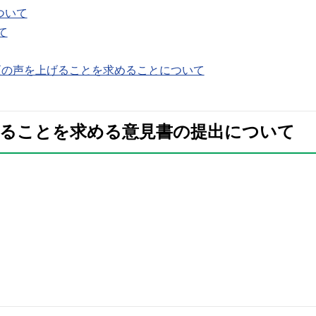
ついて
て
変更の声を上げることを求めることについて
立することを求める意見書の提出について