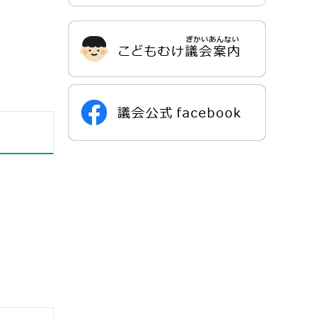
サ
ブ
ナ
ビ
ゲ
ー
シ
ョ
ン