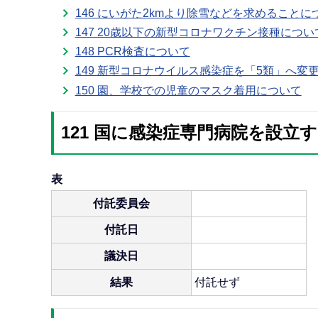
146 にいがた2kmより除雪などを求めることに
147 20歳以下の新型コロナワクチン接種につい
148 PCR検査について
149 新型コロナウイルス感染症を「5類」へ
150 園、学校での児童のマスク着用について
121 国に感染症専門病院を設
表
付託委員会
付託日
議決日
結果
付託せず