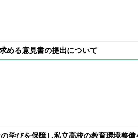
施を求める意見書の提出について
校生の学びを保障し私立高校の教育環境整備