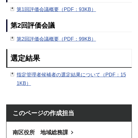
第1回評価会議概要（PDF：93KB）
第2回評価会議
第2回評価会議概要（PDF：99KB）
選定結果
指定管理者候補者の選定結果について（PDF：15
1KB）
このページの作成担当
南区役所 地域総務課