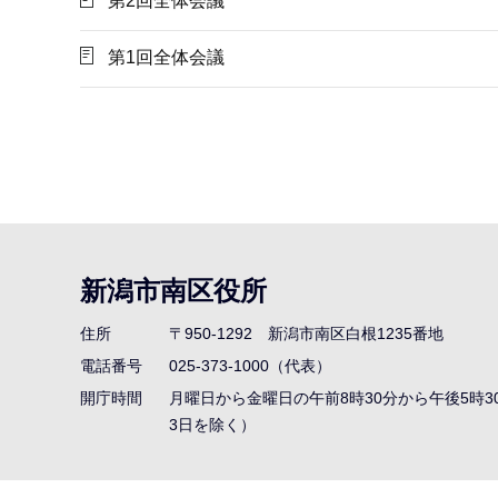
第2回全体会議
第1回全体会議
本
文
こ
こ
ま
で
新潟市南区役所
住所
〒950-1292
新潟市南区白根1235番地
電話番号
025-373-1000（代表）
開庁時間
月曜日から金曜日の午前8時30分から午後5時3
3日を除く）