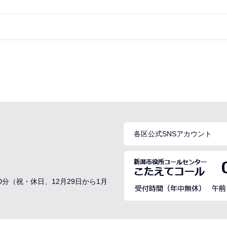
各区公式SNSアカウント
0分（祝・休日、12月29日から1月