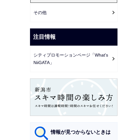
その他
注目情報
シティプロモーションページ「What's
NiiGATA」
情報が見つからないときは