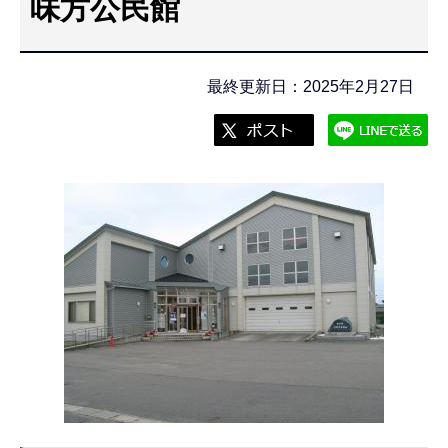
味方公民館
こ
こ
か
最終更新日：2025年2月27日
ら