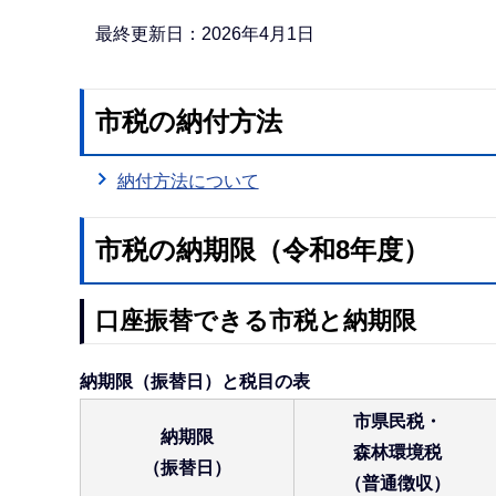
か
ら
最終更新日：2026年4月1日
市税の納付方法
納付方法について
市税の納期限（令和8年度）
口座振替できる市税と納期限
納期限（振替日）と税目の表
市県民税・
納期限
森林環境税
（振替日）
（普通徴収）