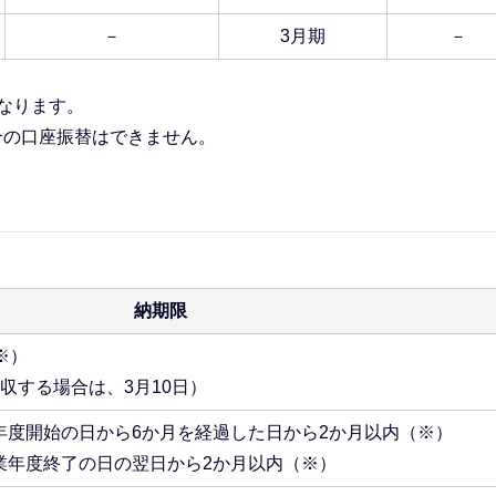
－
3月期
－
となります。
合の口座振替はできません。
納期限
※）
収する場合は、3月10日）
年度開始の日から6か月を経過した日から2か月以内（※）
業年度終了の日の翌日から2か月以内（※）