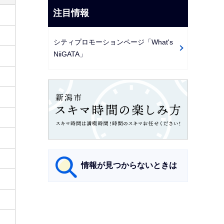
注目情報
シティプロモーションページ「What's
NiiGATA」
情報が見つからないときは
サ
ブ