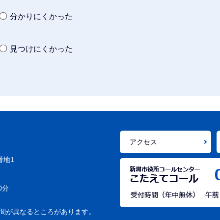
分かりにくかった
見つけにくかった
アクセス
番地1
0分
間が異なるところがあります。