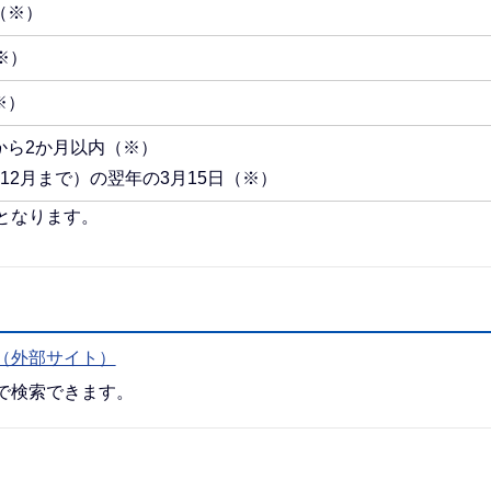
（※）
※）
※）
から2か月以内（※）
12月まで）の翌年の3月15日（※）
となります。
（外部サイト）
で検索できます。