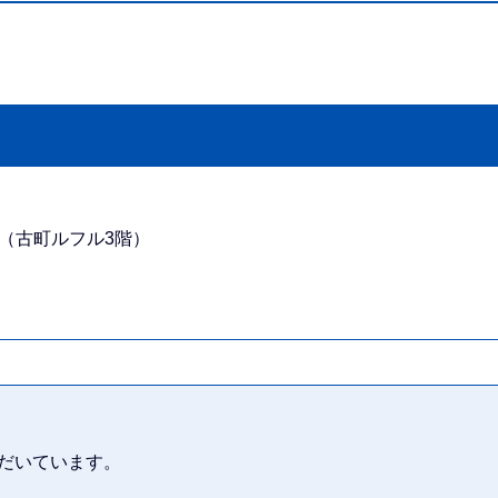
番地（古町ルフル3階）
だいています。