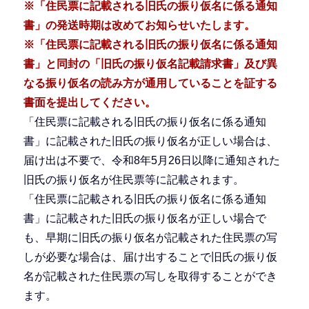
※「住民票に記載される旧氏の振り仮名に係る通知
書」の発送時期は改めてお知らせいたします。
※「住民票に記載される旧氏の振り仮名に係る通知
書」と同封の「旧氏の振り仮名記載請求書」及び異
なる振り仮名の読み方が通用していることを証する
書面を提出してください。
「住民票に記載される旧氏の振り仮名に係る通知
書」に記載された旧氏の振り仮名が正しい場合は、
届け出は不要で、令和8年5月26日以降に通知された
旧氏の振り仮名が住民票等に記載されます。
「住民票に記載される旧氏の振り仮名に係る通知
書」に記載された旧氏の振り仮名が正しい場合で
も、早期に旧氏の振り仮名が記載された住民票の写
しが必要な場合は、届け出することで旧氏の振り仮
名が記載された住民票の写しを取得することができ
ます。