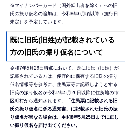
※マイナンバーカード（国外転出者を除く）への旧
氏の振り仮名の追加は、令和8年6月頃以降（施行日
未定）を予定しています。
既に旧氏(旧姓)が記載されている
方の旧氏の振り仮名について
令和7年5月26日時点において、既に旧氏（旧姓）が
記載されている方は、便宜的に保有する旧氏の振り
仮名情報等を参考に、住民票等に記載しようとする
旧氏の振り仮名が令和7年5月26日以降に住所地の市
区町村から通知されます。
「住民票に記載される旧
氏の振り仮名に係る通知書」に記載された旧氏の振
り仮名が異なる場合は、令和8年5月25日までに正し
い振り仮名を届け出てください。