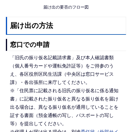
届け出の要否のフロー図
届け出の方法
窓口での申請
「旧氏の振り仮名記載請求書」及び本人確認書類
（個人番号カードや運転免許証等）をご持参のう
え、各区役所区民生活課（中央区は窓口サービス
課）・各出張所に来庁してください。
※「住民票に記載される旧氏の振り仮名に係る通知
書」に記載された振り仮名と異なる振り仮名を届け
出る場合は、異なる振り仮名が通用していることを
証する書面（預金通帳の写し、パスポートの写し
等）を提出してください。
※代理人が届け出る場合は、別途
委任状（外部サイ