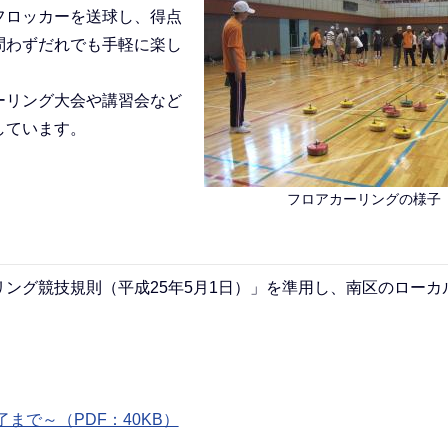
フロッカーを送球し、得点
問わずだれでも手軽に楽し
ーリング大会や講習会など
しています。
フロアカーリングの様子
ング競技規則（平成25年5月1日）」を準用し、南区のローカ
で～（PDF：40KB）