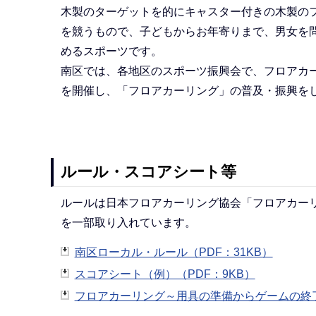
木製のターゲットを的にキャスター付きの木製の
を競うもので、子どもからお年寄りまで、男女を
めるスポーツです。
南区では、各地区のスポーツ振興会で、フロアカ
を開催し、「フロアカーリング」の普及・振興を
ルール・スコアシート等
ルールは日本フロアカーリング協会「フロアカーリ
を一部取り入れています。
南区ローカル・ルール（PDF：31KB）
スコアシート（例）（PDF：9KB）
フロアカーリング～用具の準備からゲームの終了ま