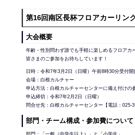
第16回南区長杯フロアカーリン
大会概要
年齢・性別問わず誰でも手軽に楽しめるフロアカ
皆さまのご参加をお待ちしています！
日時：令和7年3月2日（日曜）午前8時30分受付開
会場：白根カルチャー
申込方法：白根カルチャーセンターに備え付けの
申込締切：令和7年2月2日（日曜）
問合せ先：白根カルチャーセンター【電話：025-373
部門・チーム構成・参加費について
部門：「一般（中学生以上）」と「小学生」