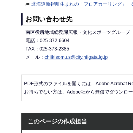
北海道新得町生まれの「フロアカーリング」 
お問い合わせ先
南区役所地域総務課広報・文化スポーツグループ
電話：025-372-6604
FAX：025-373-2385
メール：
chiikisomu.s@city.niigata.lg.jp
PDF形式のファイルを開くには、Adobe Acrobat R
お持ちでない方は、Adobe社から無償でダウンロ
このページの作成担当