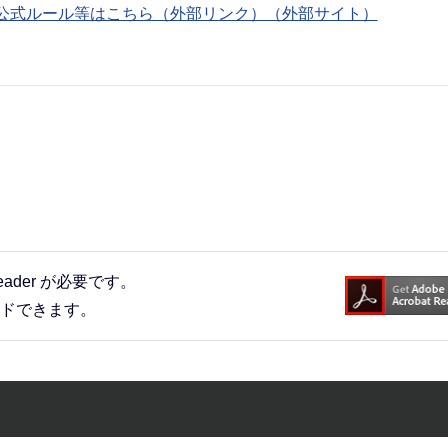
公式ルール等はこちら（外部リンク）（外部サイト）
eader が必要です。
ードできます。