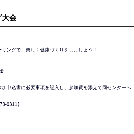
グ大会
ーリングで、楽しく健康づくりをしましょう！
始
参加申込書に必要事項を記入し、参加費を添えて同センターへ
-6311】