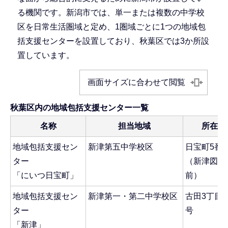
る機関です。新潟市では、単一または複数の中学校
区を日常生活圏域と定め、1圏域ごとに1つの地域包
括支援センターを設置しており、秋葉区では3か所設
置しています。
画面サイズに合わせて閲覧
秋葉区内の地域包括支援センター一覧
名称
担当地域
所在地
地域包括支援セン
新津第五中学校区
日宝町5番2
ター
（新津図書
「にいつ日宝町」
前）
地域包括支援セン
新津第一・第二中学校区
古田3丁目2
ター
号
「新津」