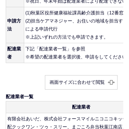
※祝日、年末年始は配達業者により配達できない
(1)秋葉区役所健康福祉課高齢介護担当（12番窓
申請方
(2)担当ケアマネジャー、お住いの地域を担当す
法
による申請代行
※上記いずれの方法でも申請できます。
配達業
下記「配達業者一覧」を参照
者
※希望の配達業者を選択後、申請をしてください
画面サイズに合わせて閲覧
配達業者一覧
配達業者
有限会社あいだ、株式会社フォースマイルニコニコキッチ
配クックワン・ツゥ・スリー、まごころ弁当秋葉江南店、