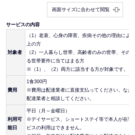
画面サイズに合わせて閲覧
サービスの内容
（1）老衰、心身の障害、疾病その他の理由により
上の方
対象者
（2）一人暮らし世帯、高齢者のみの世帯、その
る世帯要件に当てはまる方
※（1）、（2）両方に該当する方が対象です。
1食300円
費用
※費用は配達業者に直接支払ってください。なお
配達業者と相談してください。
平日（月～金曜日）
利用可
※デイサービス、ショートステイ等で本人が在宅
能日
ビスの利用はできません。