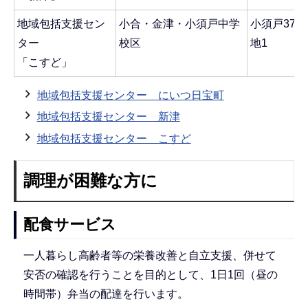
地域包括支援セン
小合・金津・小須戸中学
小須戸378
ター
校区
地1
「こすど」
地域包括支援センター にいつ日宝町
地域包括支援センター 新津
地域包括支援センター こすど
調理が困難な方に
配食サービス
一人暮らし高齢者等の栄養改善と自立支援、併せて
安否の確認を行うことを目的として、1日1回（昼の
時間帯）弁当の配達を行います。