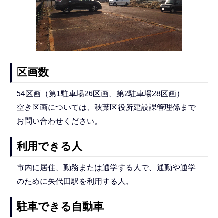
区画数
54区画（第1駐車場26区画、第2駐車場28区画）
空き区画については、秋葉区役所建設課管理係まで
お問い合わせください。
利用できる人
市内に居住、勤務または通学する人で、通勤や通学
のために矢代田駅を利用する人。
駐車できる自動車