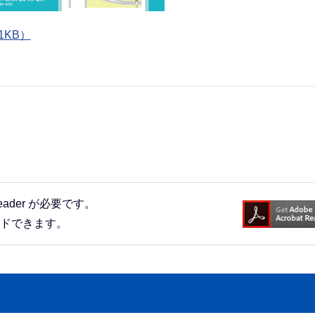
1KB）
eader が必要です。
ードできます。