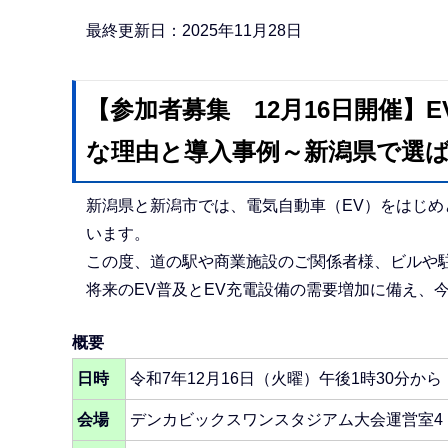
か
ら
最終更新日：2025年11月28日
【参加者募集 12月16日開催】E
な理由と導入事例～新潟県で選
新潟県と新潟市では、電気自動車（EV）をはじめ
います。
この度、道の駅や商業施設のご関係者様、ビルや
将来のEV普及とEV充電設備の需要増加に備え、
概要
日時
令和7年12月16日（火曜）午後1時30分から
会場
デンカビックスワンスタジアム大会運営室4