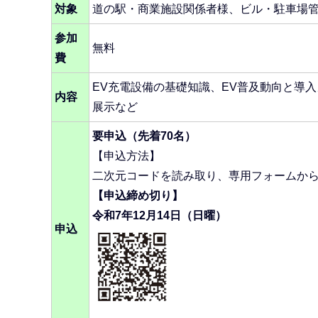
対象
道の駅・商業施設関係者様、ビル・駐車場
参加
無料
費
EV充電設備の基礎知識、EV普及動向と導
内容
展示など
要申込（先着70名）
【申込方法】
二次元コードを読み取り、専用フォームか
【申込締め切り】
令和7年12月14日（日曜）
申込