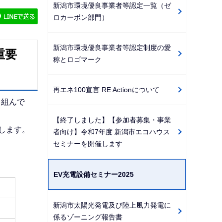
新潟市環境優良事業者等認定一覧（ゼ
ゲ
ロカーボン部門）
ー
シ
新潟市環境優良事業者等認定制度の愛
ョ
重要
称とロゴマーク
ン
こ
再エネ100宣言 RE Actionについて
こ
り組んで
か
【終了しました】【参加者募集・事業
ら
します。
者向け】令和7年度 新潟市エコハウス
セミナーを開催します
EV充電設備セミナー2025
新潟市太陽光発電及び陸上風力発電に
係るゾーニング報告書