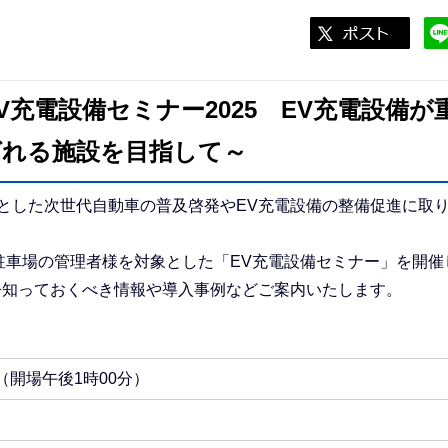
V充電設備セミナー2025 EV充電設備が
ばれる施設を目指して～
とした次世代自動車の普及啓発やEV充電設備の整備促進に取
駐車場の管理者様を対象とした「EV充電設備セミナー」を開催
今知っておくべき情報や導入事例などご案内いたします。
（開場午後1時00分）