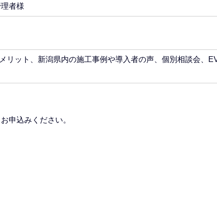
管理者様
入メリット、新潟県内の施工事例や導入者の声、個別相談会、E
らお申込みください。