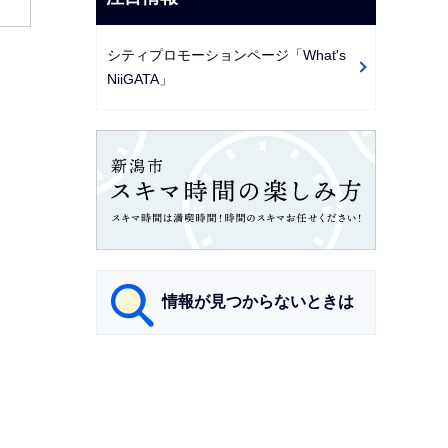
シティプロモーションページ「What's
NiiGATA」
情報が見つからないときは
サ
ブ
ナ