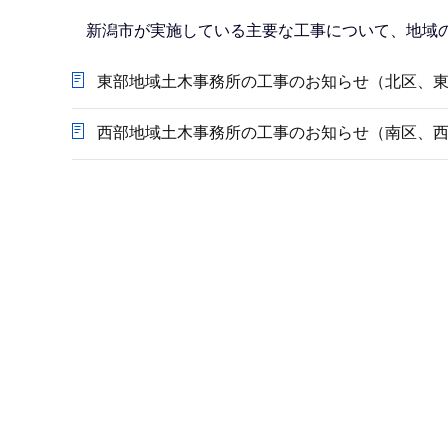
か
ら
新潟市が実施している主要な工事について、地域
東部地域土木事務所の工事のお知らせ（北区、
西部地域土木事務所の工事のお知らせ（南区、
本
文
こ
こ
ま
で