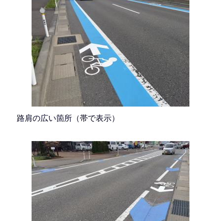
路肩の広い箇所（帯で表示）