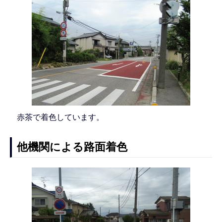
赤茶で着色しています。
他機関による路面着色