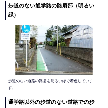
歩道のない通学路の路肩部（明るい
緑）
歩道のない道路の路肩を明るい緑で着色していま
す。
通学路以外の歩道のない道路での歩