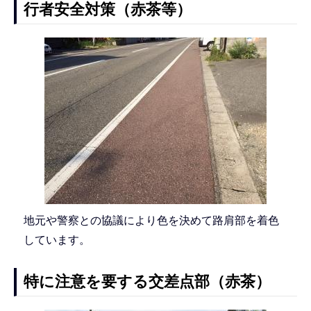
行者安全対策（赤茶等）
地元や警察との協議により色を決めて路肩部を着色
しています。
特に注意を要する交差点部（赤茶）