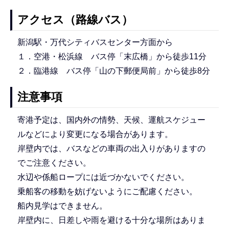
アクセス（路線バス）
新潟駅・万代シティバスセンター方面から
１．空港・松浜線 バス停「末広橋」から徒歩11分
２．臨港線 バス停「山の下郵便局前」から徒歩8分
注意事項
寄港予定は、国内外の情勢、天候、運航スケジュー
ルなどにより変更になる場合があります。
岸壁内では、バスなどの車両の出入りがありますの
でご注意ください。
水辺や係船ロープには近づかないでください。
乗船客の移動を妨げないようにご配慮ください。
船内見学はできません。
岸壁内に、日差しや雨を避ける十分な場所はありま