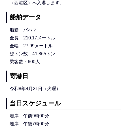
（西港区）へ入港します。
船舶データ
船籍：バハマ
全長：210.17メートル
全幅：27.99メートル
総トン数：41,865トン
乗客数：600人
寄港日
令和8年4月21日（火曜）
当日スケジュール
着岸：午前9時00分
離岸：午後7時00分