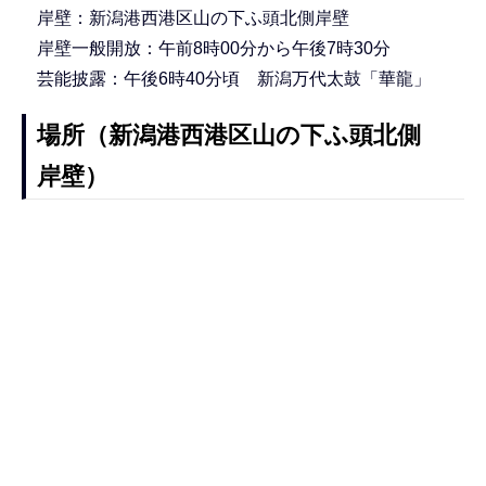
岸壁：新潟港西港区山の下ふ頭北側岸壁
岸壁一般開放：午前8時00分から午後7時30分
芸能披露：午後6時40分頃 新潟万代太鼓「華龍」
場所（新潟港西港区山の下ふ頭北側
岸壁）