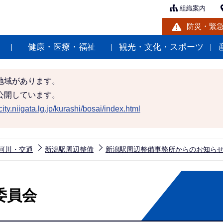
組織案内
防災・緊
健康・医療・福祉
観光・文化・スポーツ
地域があります。
公開しています。
ity.niigata.lg.jp/kurashi/bosai/index.html
河川・交通
新潟駅周辺整備
新潟駅周辺整備事務所からのお知ら
委員会