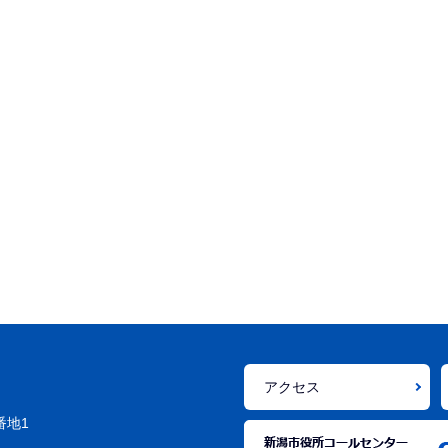
アクセス
番地1