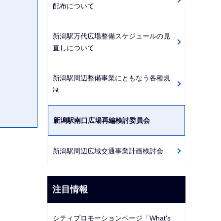
配布について
新潟駅万代広場整備スケジュールの見
直しについて
新潟駅周辺整備事業にともなう各種規
制
新潟駅南口広場再編検討委員会
新潟駅周辺広域交通事業計画検討会
注目情報
シティプロモーションページ「What's