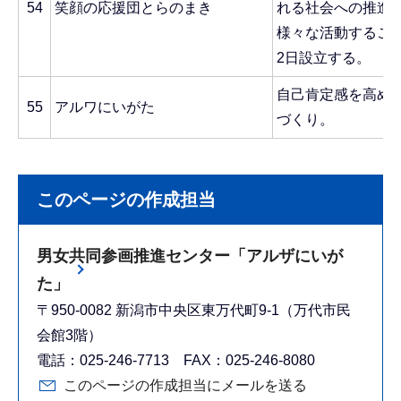
54
笑顔の応援団とらのまき
れる社会への推進
様々な活動すること
2日設立する。
自己肯定感を高め
55
アルワにいがた
づくり。
このページの作成担当
男女共同参画推進センター「アルザにいが
た」
〒950-0082 新潟市中央区東万代町9-1（万代市民
会館3階）
電話：025-246-7713 FAX：025-246-8080
このページの作成担当にメールを送る