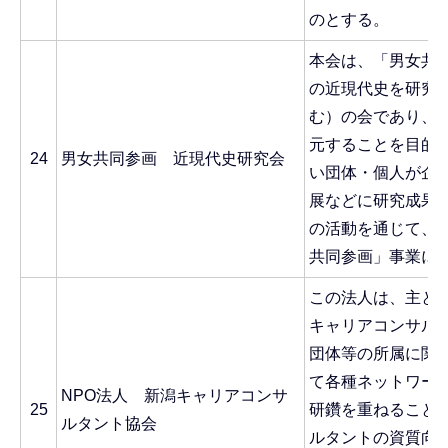
のとする。
本会は、「男女共
の近現代史を研究
む）の会であり、
元することを目的
24
男女共同参画 近現代史研究会
い団体・個人が企
展などに研究成果
の活動を通じて、
共同参画」事業に
この法人は、主と
キャリアコンサル
団体等の所属に関
て各種ネットワー
NPO法人 新潟キャリアコンサ
25
研鑽を重ねること
ルタント協会
ルタントの資質向