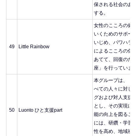
保される社会のあ
する。
女性のこころの健
いくためのサポー
いじめ、パワハラ
49
Little Rainbow
によるこころの傷
あてて、回復のため
座」を行っていま
本グループは、「
べての人々に対し
グおよび対人支援
とし、その実現に
50
Luonto ひと支援part
能の向上を図るこ
には、研鑽・学習
性を高め、地域社