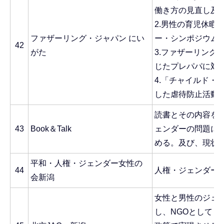
働き方の見直し及び
2.男性の育児休暇
ファザーリング・ジャパン にい
ー・シンポジウム・
42
がた
3.ファザーリング
じたプレパパに対
4.「チャイルド・
した虐待防止活動
読書とその内容を
43
Book＆Talk
ェンダーの問題に
める。及び、現状
平和・人権・ジェンダー女性の
44
人権・ジェンダー
会新潟
女性と男性のジェ
し、NGOとして「