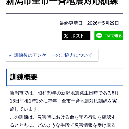
新潟市全市一斉地震対応訓練
こ
こ
か
最終更新日：2026年5月29日
ら
訓練後のアンケートのご協力について
訓練概要
新潟市では、昭和39年の新潟地震発生日時である6月
16日午後1時2分に毎年、全市一斉地震対応訓練を実
施しています。
この訓練は、災害時における命を守る行動を確認す
るとともに、どのような手段で災害情報を受け取る