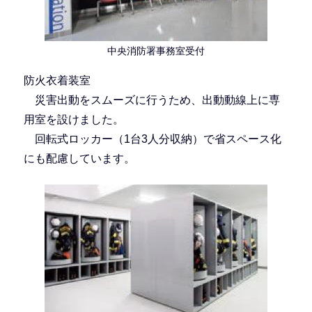
中央消防署事務室受付
防火衣着装室
災害出動をスムーズに行うため、出動動線上に専
用室を設けました。
回転式ロッカー（1台3人分収納）で省スペース化
にも配慮しています。