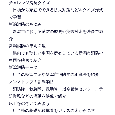
チャレンジ消防クイズ
日頃から家庭でできる防火対策などをクイズ形式
で学習
新潟消防のあゆみ
新潟市における消防の歴史や災害対応を映像で紹
介
新潟消防の車両図鑑
県内でも珍しい車両を所有している新潟市消防の
車両を映像で紹介
新潟消防データ
庁舎の模型展示や新潟市消防局の組織等を紹介
ノンストップ！新潟消防
消防隊、救急隊、救助隊、指令管制センター、予
防業務などの活動を映像で紹介
床下をのぞいてみよう
庁舎棟の基礎免震構造をガラスの床から見学