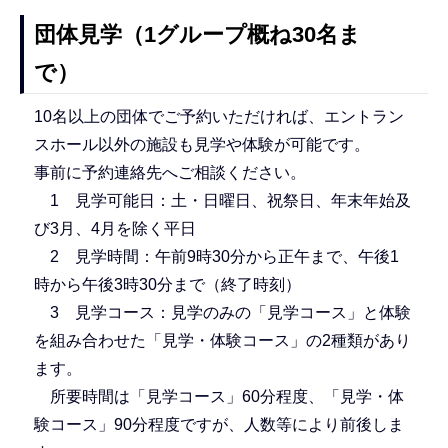
団体見学（1グループ概ね30名ま
で）
10名以上の団体でご予約いただければ、エントラン
スホール以外の施設も見学や体験が可能です。
事前に予約連絡先へご相談ください。
1 見学可能日：土・日曜日、祝祭日、年末年始及
び3月、4月を除く平日
2 見学時間：午前9時30分から正午まで、午後1
時から午後3時30分まで（終了時刻）
3 見学コース：見学のみの「見学コース」と体験
を組み合わせた「見学・体験コース」の2種類があり
ます。
所要時間は「見学コース」60分程度、「見学・体
験コース」90分程度ですが、人数等により前後しま