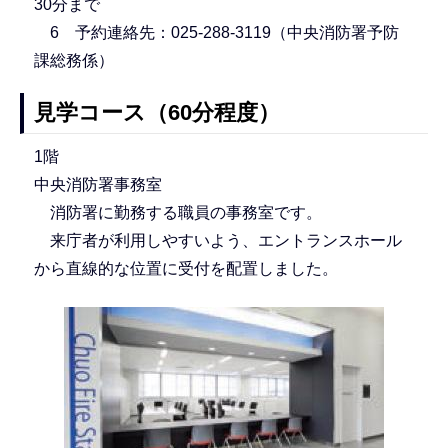
30分まで
6 予約連絡先：025-288-3119（中央消防署予防
課総務係）
見学コース（60分程度）
1階
中央消防署事務室
消防署に勤務する職員の事務室です。
来庁者が利用しやすいよう、エントランスホール
から直線的な位置に受付を配置しました。