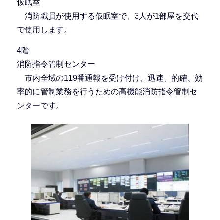
仮眠室
消防職員が使用する仮眠室で、3人が1部屋を交代
で使用します。
4階
消防指令管制センター
市内全域の119番通報を受け付け、迅速、的確、効
率的に管制業務を行うための高機能消防指令管制セ
ンターです。