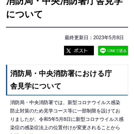
消防局・中央消防署庁舎見学
こ
こ
について
か
ら
最終更新日：2023年5月8日
消防局・中央消防署における庁
舎見学について
消防局・中央消防署では、新型コロナウイルス感染
防止対策のため見学コース等に一部制限を設けてお
りましたが、令和5年5月8日に新型コロナウイルス感
染症の感染症法上の位置付けが変更されることから