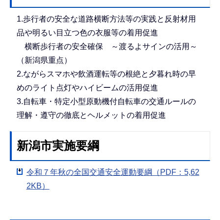
1.歩行者の安全な道路横断方法等の実践と反射材用
品や明るい目立つ色の衣服等の着用促進
横断歩行者の安全確保 ～渡るよサインの活用～
（新潟県重点）
2.ながらスマホや飲酒運転等の根絶と夕暮れ時の早
めのライト点灯やハイビームの活用促進
3.自転車・特定小型原動機付自転車の交通ルールの
理解・遵守の徹底とヘルメットの着用促進
新潟市実施要綱
令和７年秋の全国交通安全運動要綱（PDF：5,62
2KB）