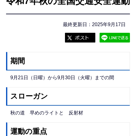
令和7年秋の全国交通安全運動
こ
こ
か
最終更新日：2025年9月17日
ら
期間
9月21日（日曜）から9月30日（火曜）までの間
スローガン
秋の道 早めのライトと 反射材
運動の重点