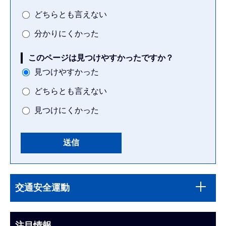
どちらとも言えない
分かりにくかった
このページは見つけやすかったですか？
見つけやすかった
どちらとも言えない
見つけにくかった
本
サ
文
交通安全運動
ブ
こ
ナ
こ
ビ
注目情報