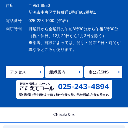
ゲ
住所
〒951-8550
ー
新潟市中央区学校町通1番町602番地1
シ
電話番号
025-228-1000（代表）
ョ
開庁時間
月曜日から金曜日の午前8時30分から午後5時30分
ン
（祝・休日、12月29日から1月3日を除く）
※部署、施設によっては、開庁・開館の日・時間が
こ
異なるところがあります。
こ
ま
で
アクセス
組織案内
市公式SNS
©Niigata City.