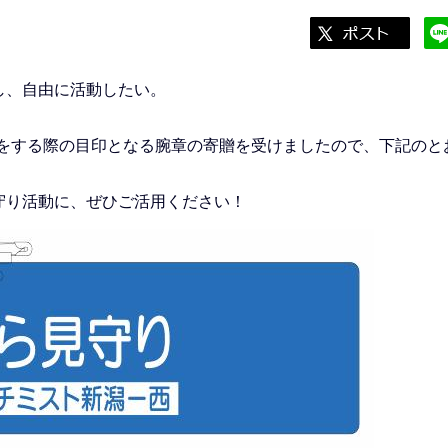
し、自由に活動したい。
りをする際の目印となる腕章の寄贈を受けましたので、下記のと
守り活動に、ぜひご活用ください！