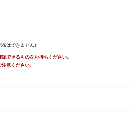
配布はできません）
確認できるものをお持ちください。
ご注意ください。