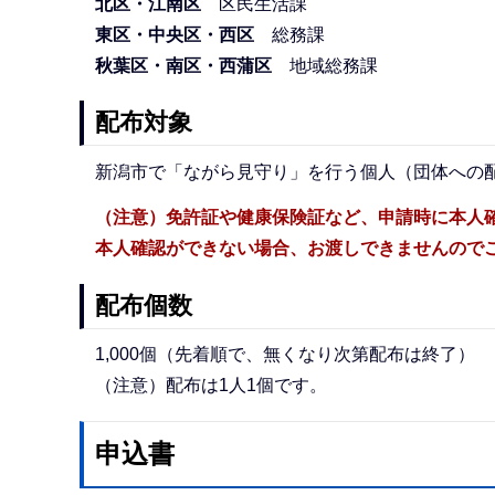
北区・江南区
区民生活課
東区・中央区・西区
総務課
秋葉区・南区・西蒲区
地域総務課
配布対象
新潟市で「ながら見守り」を行う個人（団体への
（注意）免許証や健康保険証など、申請時に本人
本人確認ができない場合、お渡しできませんので
配布個数
1,000個（先着順で、無くなり次第配布は終了）
（注意）配布は1人1個です。
申込書