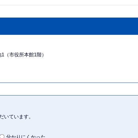
番地1（市役所本館1階）
だいています。
分かりにくかった