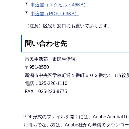
申込書（エクセル：46KB）
申込書（PDF：63KB）
（注意）区役所窓口にも置いてあります。
問い合わせ先
市民生活部 市民生活課
〒951-8550
新潟市中央区学校町通１番町６０２番地１（市役
電話：025-226-1110
FAX：025-223-8775
PDF形式のファイルを開くには、Adobe Acrobat R
お持ちでない方は、Adobe社から無償でダウンロ