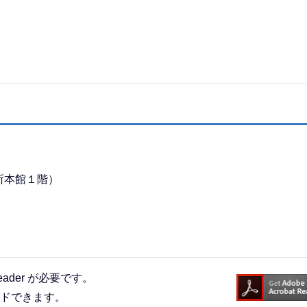
所本館１階）
eader が必要です。
ードできます。