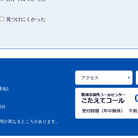
見つけにくかった
アクセス
番地1
0分
間が異なるところがあります。