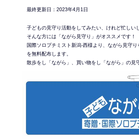
か
ら
最終更新日：2023年4月1日
子どもの見守り活動をしてみたい、けれど忙しい
そんな方には「ながら見守り」がオススメです！
国際ソロプチミスト新潟-西様より、ながら見守
を無料配布します。
散歩をし「ながら」、買い物をし「ながら」の見