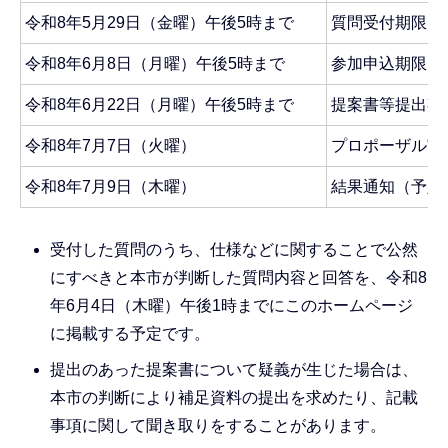
令和8年5月29日（金曜）午後5時まで
質問受付期限
令和8年6月8日（月曜）午後5時まで
参加申込期限
令和8年6月22日（月曜）午後5時まで
提案書等提出期
令和8年7月7日（火曜）
プロポーザル実
令和8年7月9日（木曜）
結果通知（予定
受付した質問のうち、仕様などに関することで公然
にすべきと本市が判断した質問内容と回答を、令和8
年6月4日（木曜）午後1時までにこのホームページ
に掲載する予定です。
提出のあった提案書について疑義が生じた場合は、
本市の判断により補足資料の提出を求めたり、記載
事項に関して聞き取りをすることがあります。