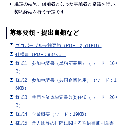
選定の結果、候補者となった事業者と協議を行い、
契約締結を行う予定です。
募集要領・提出書類など
プロポーザル実施要領（PDF：2,511KB）
仕様書（PDF：987KB）
様式1 参加申請書（単独応募用）（ワード：16K
B）
様式2 参加申請書（共同企業体用）（ワード：1
6KB）
様式3 共同企業体協定書兼委任状（ワード：26K
B）
様式4 企業概要（ワード：19KB）
様式5 暴力団等の排除に関する誓約書兼同意書