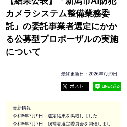
【結果公表】「新潟市AI防犯
こ
こ
カメラシステム整備業務委
か
託」の委託事業者選定にかか
ら
る公募型プロポーザルの実施
について
最終更新日：2026年7月9日
更新情報
令和8年7月9日 選定結果を掲載しました。
令和8年7月7日 候補者選定委員会を開催しまし