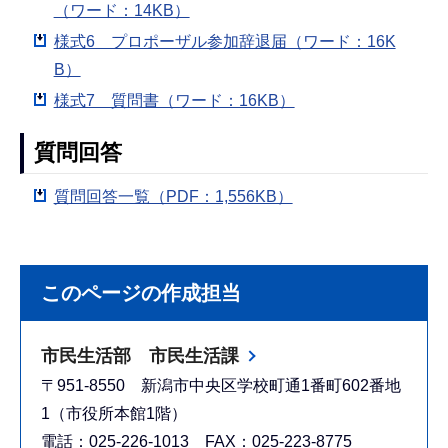
（ワード：14KB）
様式6 プロポーザル参加辞退届（ワード：16K
B）
様式7 質問書（ワード：16KB）
質問回答
質問回答一覧（PDF：1,556KB）
このページの作成担当
市民生活部 市民生活課
〒951-8550 新潟市中央区学校町通1番町602番地
1（市役所本館1階）
電話：025-226-1013 FAX：025-223-8775