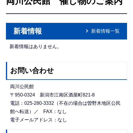
両川公民館 催し物のご案内
こ
こ
か
ら
新着情報
新着情報一覧
新着情報はありません。
お問い合わせ
両川公民館
〒950-0324 新潟市江南区酒屋町821-8
電話：025-280-3332（不在の場合は曽野木地区公民
館へ転送）／ FAX：なし
電子メールアドレス：なし