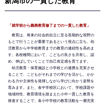
新潟市の一貫した教育
こ
こ
か
ら
「就学前から義務教育修了までの一貫した教育」
教育は、将来の社会的自立に至る長期的な視野の
もとで行うことが重要であるという視点に立ち、幼
児教育から中学校教育までの教育の連続性を高めま
す。各校種間において、こどもの良さを共有し、認
め、伸ばしていくことで自己肯定感を育てます。
幼児教育・保育施設と小学校との連携を充実させ
ることで、こどもがそれまでの学びを活かし、かか
わる力や主体性を発揮しながら学びに向かう姿勢を
育みます。また、各中学校区において、学校課題や
地域特性、教育環境を踏まえた小中一貫した教育を
推進することで、各小中学校の教育活動を一層充実