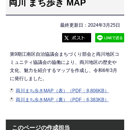
両川 まち歩き MAP
こ
こ
か
最終更新日：2024年3月25日
ら
第9期江南区自治協議会まちづくり部会と両川地区コ
ミュニティ協議会の協働により、両川地区の歴史や
文化、魅力を紹介するマップを作成し、令和6年3月
に発行しました。
両川まち歩きMAP（表）（PDF：8,806KB）
両川まち歩きMAP（裏）（PDF：6,383KB）
このページの作成担当