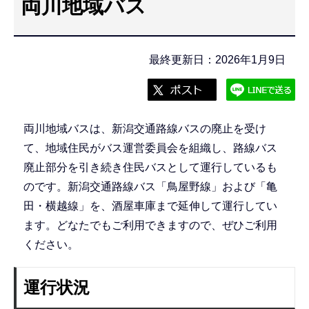
両川地域バス
こ
こ
か
最終更新日：2026年1月9日
ら
両川地域バスは、新潟交通路線バスの廃止を受け
て、地域住民がバス運営委員会を組織し、路線バス
廃止部分を引き続き住民バスとして運行しているも
のです。新潟交通路線バス「鳥屋野線」および「亀
田・横越線」を、酒屋車庫まで延伸して運行してい
ます。どなたでもご利用できますので、ぜひご利用
ください。
運行状況