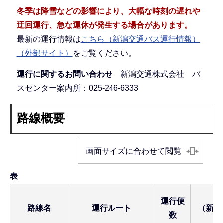
冬季は降雪などの影響により、大幅な時刻の遅れや
迂回運行、急な運休が発生する場合があります。
最新の運行情報は
こちら（新潟交通バス運行情報）
（外部サイト）
をご覧ください。
運行に関するお問い合わせ
新潟交通株式会社 バ
スセンター案内所：025-246-6333
路線概要
画面サイズに合わせて閲覧
表
運行便
路線名
運行ルート
（新潟
数