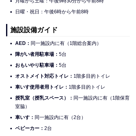
月曜から土曜：午後9時30分から午前8時
日曜・祝日：午後6時から午前8時
施設設備ガイド
AED：
同一施設内に有（1階総合案内）
障がい者用駐車場：
5台
おもいやり駐車場：
5台
オストメイト対応トイレ：
1階多目的トイレ
車いす使用者用トイレ：
1階多目的トイレ
授乳室（授乳スペース）：
同一施設内に有（1階保育
室脇）
車いす：
同一施設内に有（2台）
ベビーカー：
2台