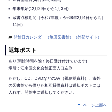
年末年始(12月29日から1月3日)
蔵書点検期間（令和7年度：令和8年2月4日から2月
11日）
開館日カレンダー（亀田図書館）（外部サイト）
返却ポスト
あり(開館時間を除く終日受け付けています)
場所：江南区文化会館正面入口左側
ただし、CD、DVDなどのAV（視聴覚資料）、市外
の図書館から借りた相互貸借資料は返却ポストには
入れず、開館中に返却してください。
ページ上部へ