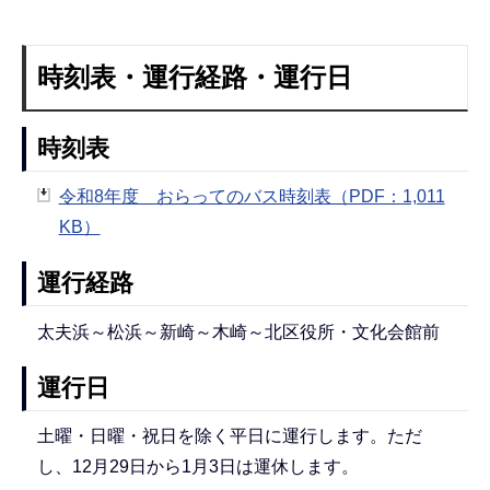
時刻表・運行経路・運行日
時刻表
令和8年度 おらってのバス時刻表（PDF：1,011
KB）
運行経路
太夫浜～松浜～新崎～木崎～北区役所・文化会館前
運行日
土曜・日曜・祝日を除く平日に運行します。ただ
し、12月29日から1月3日は運休します。