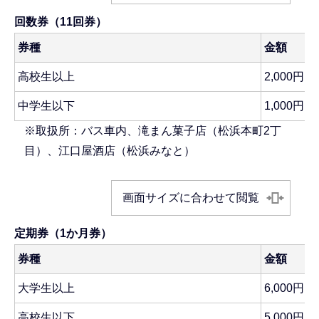
回数券（11回券）
券種
金額
高校生以上
2,000円
中学生以下
1,000円
※取扱所：バス車内、滝まん菓子店（松浜本町2丁
目）、江口屋酒店（松浜みなと）
画面サイズに合わせて閲覧
定期券（1か月券）
券種
金額
大学生以上
6,000円
高校生以下
5,000円