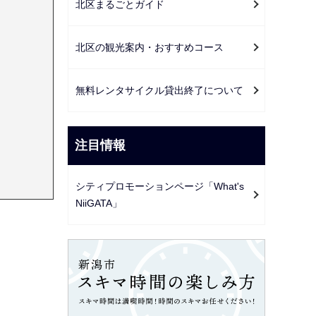
北区まるごとガイド
北区の観光案内・おすすめコース
無料レンタサイクル貸出終了について
注目情報
シティプロモーションページ「What's
NiiGATA」