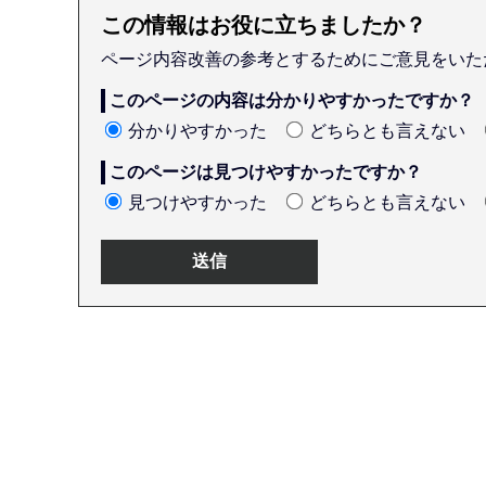
この情報はお役に立ちましたか？
ページ内容改善の参考とするためにご意見をいた
このページの内容は分かりやすかったですか？
分かりやすかった
どちらとも言えない
このページは見つけやすかったですか？
見つけやすかった
どちらとも言えない
本
文
こ
こ
ま
で