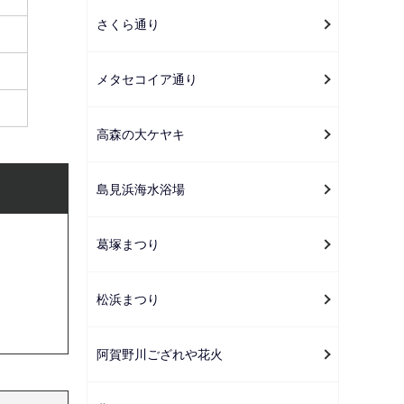
さくら通り
メタセコイア通り
高森の大ケヤキ
島見浜海水浴場
葛塚まつり
松浜まつり
阿賀野川ござれや花火